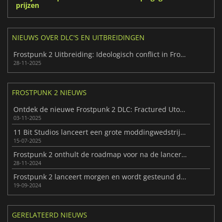
prijzen
NIEUWS OVER DLC'S EN UITBREIDINGEN
Frostpunk 2 Uitbreiding: Ideologisch conflict in Frostland
28-11-2025
FROSTPUNK 2 NIEUWS
Ontdek de nieuwe Frostpunk 2 DLC: Fractured Utopias
03-11-2025
11 Bit Studios lanceert een grote moddingwedstrijd voor Frostpunk 2
15-07-2025
Frostpunk 2 onthult de roadmap voor na de lancering
28-11-2024
Frostpunk 2 lanceert morgen en wordt gesteund door positieve kritieken
19-09-2024
GERELATEERD NIEUWS