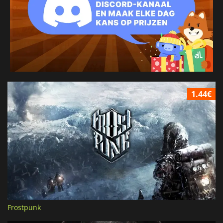
1.44€
Frostpunk