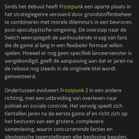
Sinds het debuut heeft
Frostpunk
een aparte plaats in
het strategiegenre veroverd door grondstoffenbeheer
te combineren met morele dilemma's in een bevroren,
post-apocalyptische omgeving. De overstap naar de
Switch weerspiegelt de aanhoudende vraag van fans
die de game al lang in een flexibeler formaat willen
spelen. Hoewel er nog geen specifiek lanceervenster is
aangekondigd, geeft de aanpassing aan dat er jaren na
de release nog steeds in de originele titel wordt
geïnvesteerd.
Ondertussen evolueert
Frostpunk 2
in een andere
richting, met een uitbreiding van overleven naar
politiek en sociale controle. Het vervolg speelt zich
tientallen jaren na de eerste game af en richt zich op
het besturen van een grotere, complexere
samenleving, waarin concurrerende facties en
ideologische tegenstellingen elke beslissing bepalen.