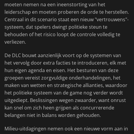
moeten nemen na een ineenstorting van het
leiderschap en moeten proberen de orde te herstellen.
Centraal in dit scenario staat een nieuw "vertrouwens"-
systeem, dat spelers dwingt politieke steun te
behouden of het risico loopt de controle volledig te
verliezen.
De DLC bouwt aanzienlijk voort op de systemen van
het vervolg door extra facties te introduceren, elk met
hun eigen agenda en eisen. Het besturen van deze
groepen vereist zorgvuldige onderhandelingen, het
maken van wetten en strategische allianties, waardoor
het politieke systeem van de game nog verder wordt
uitgediept. Beslissingen wegen zwaarder, want onrust
kan snel om zich heen grijpen als concurrerende
belangen niet in balans worden gehouden.
Milieu-uitdagingen nemen ook een nieuwe vorm aan in