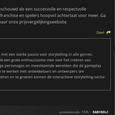
schouwd als een succesvolle en respectvolle
 franchise en spelers hoopvol achterlaat voor meer. Ga
aar onze prijsvergelijkingswebsite.
Deel
met een sterke passie voor storytelling in alle genres.
 ik een grote enthousiasme mee voor het creëren van
ige personages en meeslepende werelden die de gameplay
en te werken met ontwikkelaars en ontwerpers om
ëren en te groeien binnen de interactieve storytelling-sector.
-16% :
promotiecode
RAB18DLC