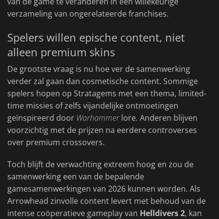
van de game te veranderen in een willekeurige
verzameling van ongerelateerde franchises.
Spelers willen epische content, niet
alleen premium skins
De grootste vraag is nu hoe ver de samenwerking
verder zal gaan dan cosmetische content. Sommige
spelers hopen op Stratagems met een thema, limited-
time missies of zelfs vijandelijke ontmoetingen
geïnspireerd door
Warhammer
lore. Anderen blijven
voorzichtig met de prijzen na eerdere controverses
over premium crossovers.
Toch blijft de verwachting extreem hoog en zou de
samenwerking een van de bepalende
gamesamenwerkingen van 2026 kunnen worden. Als
Arrowhead zinvolle content levert met behoud van de
intense coöperatieve gameplay van
Helldivers 2
, kan