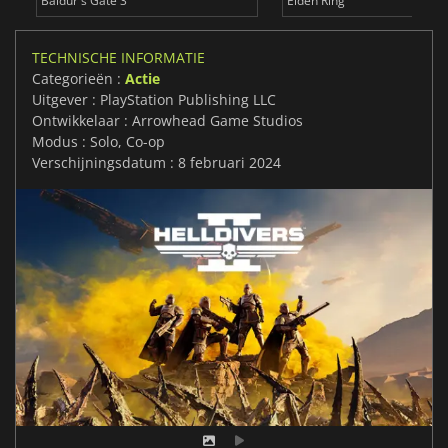
Baldur's Gate 3
Elden Ring
TECHNISCHE INFORMATIE
Categorieën :
Actie
Uitgever : PlayStation Publishing LLC
Ontwikkelaar : Arrowhead Game Studios
Modus : Solo, Co-op
Verschijningsdatum : 8 februari 2024