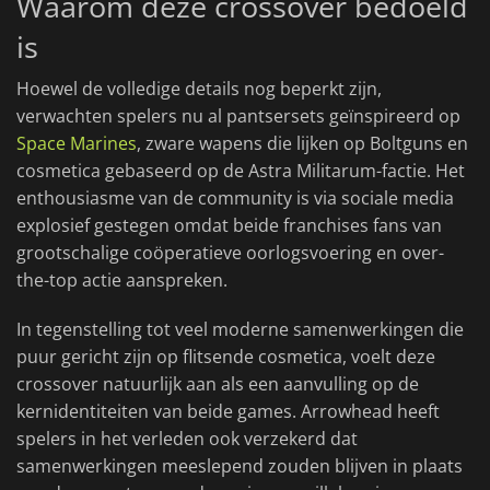
Waarom deze crossover bedoeld
is
Hoewel de volledige details nog beperkt zijn,
verwachten spelers nu al pantsersets geïnspireerd op
Space Marines
, zware wapens die lijken op Boltguns en
cosmetica gebaseerd op de Astra Militarum-factie. Het
enthousiasme van de community is via sociale media
explosief gestegen omdat beide franchises fans van
grootschalige coöperatieve oorlogsvoering en over-
the-top actie aanspreken.
In tegenstelling tot veel moderne samenwerkingen die
puur gericht zijn op flitsende cosmetica, voelt deze
crossover natuurlijk aan als een aanvulling op de
kernidentiteiten van beide games. Arrowhead heeft
spelers in het verleden ook verzekerd dat
samenwerkingen meeslepend zouden blijven in plaats