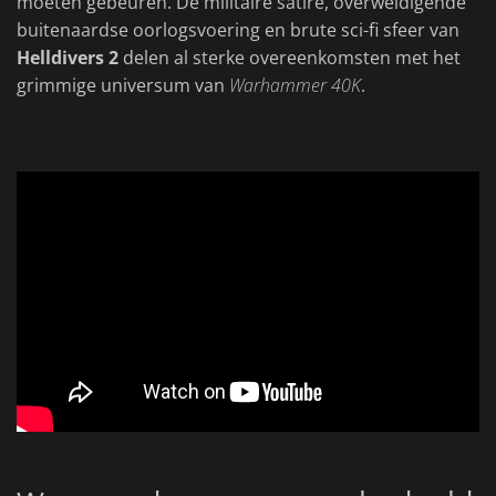
moeten gebeuren. De militaire satire, overweldigende
buitenaardse oorlogsvoering en brute sci-fi sfeer van
Helldivers 2
delen al sterke overeenkomsten met het
grimmige universum van
Warhammer 40K
.