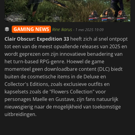
GAMING NEWS
Rine Ikarus
-
1 mei 2025 19:09
Clair Obscur: Expedition 33
heeft zich al snel ontpopt
tot een van de meest opvallende releases van 2025 en
wordt geprezen om zijn innovatieve benadering van
het turn-based RPG-genre. Hoewel de game
momenteel geen downloadbare content (DLC) biedt
buiten de cosmetische items in de Deluxe en
Collector's Editions, zoals exclusieve outfits en
kapselsets zoals de "Flowers Collection" voor
personages Maelle en Gustave, zijn fans natuurlijk
nieuwsgierig naar de mogelijkheid van toekomstige
uitbreidingen.