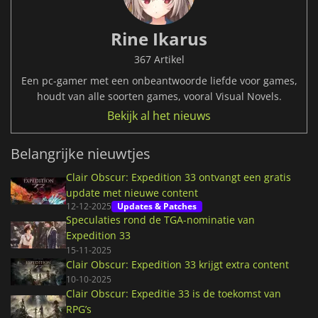
Rine Ikarus
367 Artikel
Een pc-gamer met een onbeantwoorde liefde voor games,
houdt van alle soorten games, vooral Visual Novels.
Bekijk al het nieuws
Belangrijke nieuwtjes
Clair Obscur: Expedition 33 ontvangt een gratis
update met nieuwe content
12-12-2025
Updates & Patches
Speculaties rond de TGA-nominatie van
Expedition 33
15-11-2025
Clair Obscur: Expedition 33 krijgt extra content
10-10-2025
Clair Obscur: Expeditie 33 is de toekomst van
RPG’s