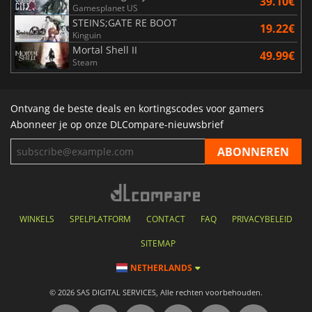
39.10€
Gamesplanet US
STEINS;GATE RE BOOT
19.22€
Kinguin
Mortal Shell II
49.99€
Steam
Ontvang de beste deals en kortingscodes voor gamers
Abonneer je op onze DLCompare-nieuwsbrief
WINKELS
SPELPLATFORM
CONTACT
FAQ
PRIVACYBELEID
SITEMAP
NETHERLANDS
© 2026 SAS DIGITAL SERVICES, Alle rechten voorbehouden.