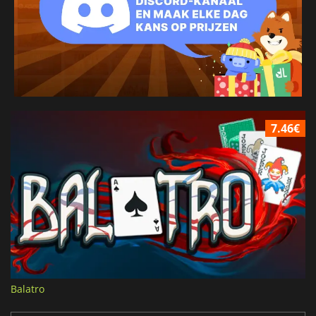
7.46€
Balatro