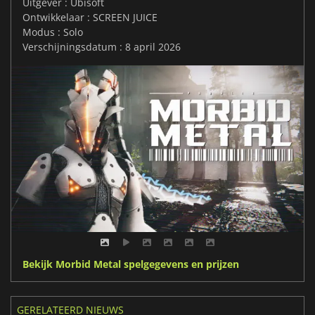
Uitgever : Ubisoft
Ontwikkelaar : SCREEN JUICE
Modus : Solo
Verschijningsdatum : 8 april 2026
Bekijk Morbid Metal spelgegevens en prijzen
GERELATEERD NIEUWS