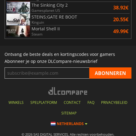
The Sinking City 2
38.92€
Gamesplanet US
STEINS;GATE RE BOOT
20.55€
Kinguin
Mortal Shell II
49.99€
Steam
Ontvang de beste deals en kortingscodes voor gamers
Abonneer je op onze DLCompare-nieuwsbrief
WINKELS
SPELPLATFORM
CONTACT
FAQ
PRIVACYBELEID
SITEMAP
NETHERLANDS
© 2026 SAS DIGITAL SERVICES, Alle rechten voorbehouden.