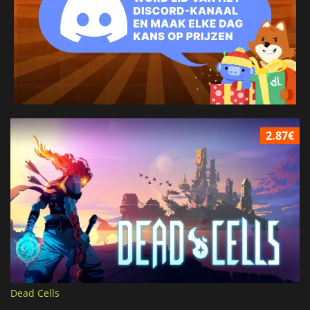
2.87€
Dead Cells