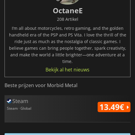
OctaneE
208 Artikel
I’m all about motorcycles, retro gaming, and the golden
handheld era of the PSP and PS Vita. I love the thrill of the
ride just as much as the nostalgia of classic games. I
believe games can bring people together, spark creativity,
and make the world a little brighter—one adventure at a
time.
Bekijk al het nieuws
Beste prijzen voor Morbid Metal
Steam
13.49€
Steam · Global