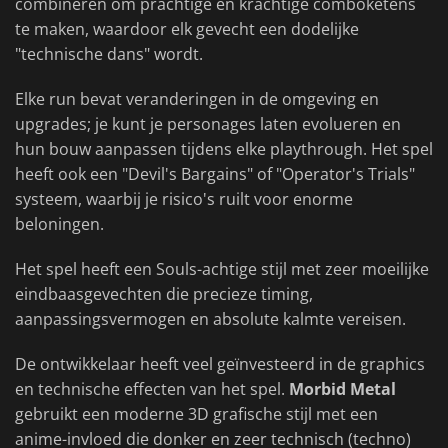
combineren om prachtige en krachtige comboketens
te maken, waardoor elk gevecht een dodelijke
"technische dans" wordt.
Elke run bevat veranderingen in de omgeving en
upgrades; je kunt je personages laten evolueren en
hun bouw aanpassen tijdens elke playthrough. Het spel
heeft ook een "Devil's Bargains" of "Operator's Trials"
systeem, waarbij je risico's ruilt voor enorme
beloningen.
Het spel heeft een Souls-achtige stijl met zeer moeilijke
eindbaasgevechten die precieze timing,
aanpassingsvermogen en absolute kalmte vereisen.
De ontwikkelaar heeft veel geïnvesteerd in de graphics
en technische effecten van het spel.
Morbid Metal
gebruikt een moderne 3D grafische stijl met een
anime-invloed die donker en zeer technisch (techno)