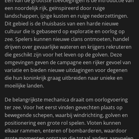
Een van de grootste toevoegingen is de introductie van
een noordelijk rijk, geïnspireerd door ruige
landschappen, ijzige kusten en ruige nederzettingen.
Dit gebied is de thuisbasis van een harde nieuwe
cultuur die is gebaseerd op exploratie en oorlog op
zee. Spelers kunnen nieuwe clans ontmoeten, handel
drijven over gevaarlijke wateren en krijgers rekruteren
die geschikt zijn voor het leven op de golven. Deze
omgevingen geven de campagne een rijker gevoel van
variatie en bieden nieuwe uitdagingen voor degenen
die hun koninkrijk graag uitbreiden naar unieke en
moeilijke landen.
De belangrijkste mechanica draait om oorlogvoering
ter zee. Voor het eerst vinden gevechten plaats op
bewegende schepen, waarbij windrichting, golven en
positionering een grote rol spelen. Vloten kunnen
elkaar rammen, enteren of bombarderen, waardoor
grote momenten ontstaan die totaal anders aanvoelen