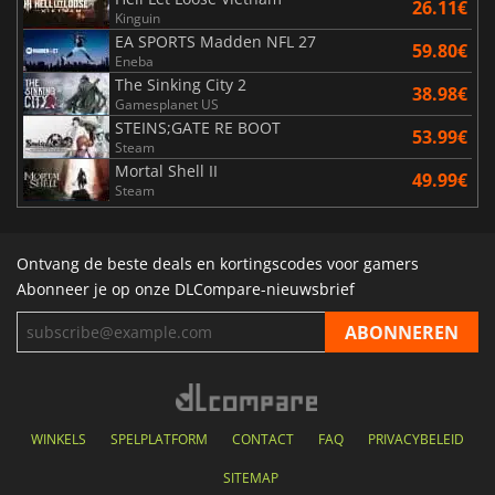
26.11€
Kinguin
EA SPORTS Madden NFL 27
59.80€
Eneba
The Sinking City 2
38.98€
Gamesplanet US
STEINS;GATE RE BOOT
53.99€
Steam
Mortal Shell II
49.99€
Steam
Ontvang de beste deals en kortingscodes voor gamers
Abonneer je op onze DLCompare-nieuwsbrief
WINKELS
SPELPLATFORM
CONTACT
FAQ
PRIVACYBELEID
SITEMAP