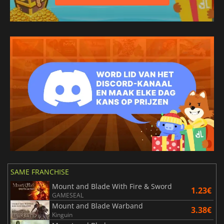
SAME FRANCHISE
Mount and Blade With Fire & Sword
1.23€
GAMESEAL
Mount and Blade Warband
3.38€
Kinguin