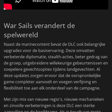
War Sails verandert de
spelwereld
Naast de marinecontent bevat de DLC ook belangrijke
upgrades voor de basiservaring. Deze omvatten
verbeterde diplomatie, stealth-acties, beter gedrag van
de groep, uitgebreidere willekeurige gebeurtenissen en
soepelere gevechtsopties tijdens landgevechten. Al
deze updates zorgen ervoor dat de oorspronkelijke
game completer aanvoelt en voegen verfijning en
flexibiliteit toe aan elk onderdeel van de campagne.
Met zijn mix van nieuwe regio's, nieuwe mechanieken
en zinvolle verbeteringen is deze DLC een sterke
aanvulling op de hoofdgame. Als je houdt van grote