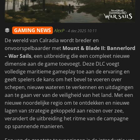
GAMING NEWS
AlexP
-
4 dec 2025 10:11
De wereld van Calradia wordt breder en
onvoorspelbaarder met
Mount & Blade II: Bannerlord
– War Sails
, een uitbreiding die een compleet nieuwe
dimensie aan de game toevoegt. Deze DLC voegt
volledige maritieme gameplay toe aan de ervaring en
geeft spelers de kans om het bevel te voeren over
schepen, nieuwe wateren te verkennen en uitdagingen
aan te gaan ver van de veiligheid van het land. Met een
nieuwe noordelijke regio om te ontdekken en nieuwe
lagen van strategie gekoppeld aan reizen over zee,
verandert de uitbreiding het ritme van de campagne
op spannende manieren.