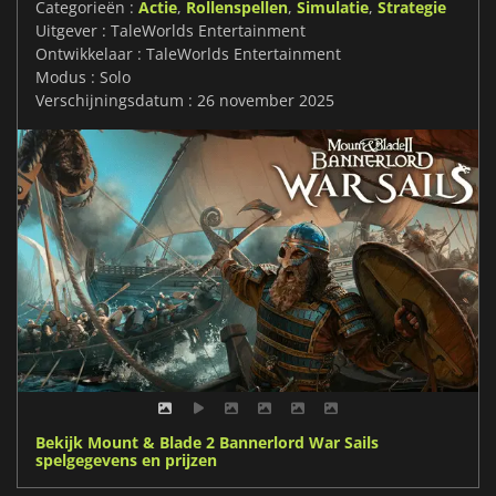
Categorieën :
Actie
,
Rollenspellen
,
Simulatie
,
Strategie
Uitgever : TaleWorlds Entertainment
Ontwikkelaar : TaleWorlds Entertainment
Modus : Solo
Verschijningsdatum : 26 november 2025
Bekijk Mount & Blade 2 Bannerlord War Sails
spelgegevens en prijzen