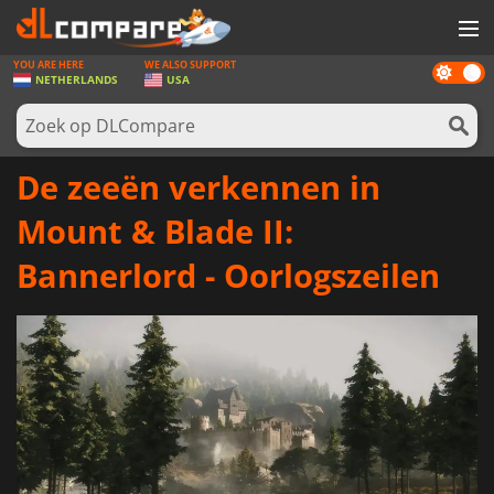
YOU ARE HERE
WE ALSO SUPPORT
Dark
SPELLEN
NETHERLANDS
USA
mode
GAME CARDS
SOFTWARE
De zeeën verkennen in
REWARDS
Mount & Blade II:
NIEUWS
Bannerlord - Oorlogszeilen
LOG IN OF REGISTREER