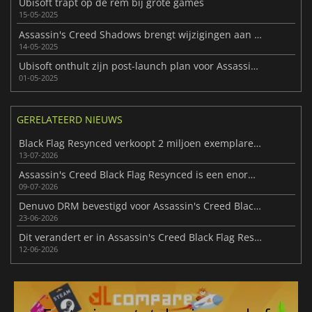
Ubisoft trapt op de rem bij grote games
15-05-2025
Assassin's Creed Shadows brengt wijzigingen aan in het parkoursysteem
14-05-2025
Ubisoft onthult zijn post-launch plan voor Assassin's Creed Shadows
01-05-2025
GERELATEERD NIEUWS
Black Flag Resynced verkoopt 2 miljoen exemplaren bij lancering
13-07-2026
Assassin's Creed Black Flag Resynced is een enorme hit op Steam
09-07-2026
Denuvo DRM bevestigd voor Assassin's Creed Black Flag Resynced
23-06-2026
Dit verandert er in Assassin's Creed Black Flag Resynced volgens Ubisoft
12-06-2026