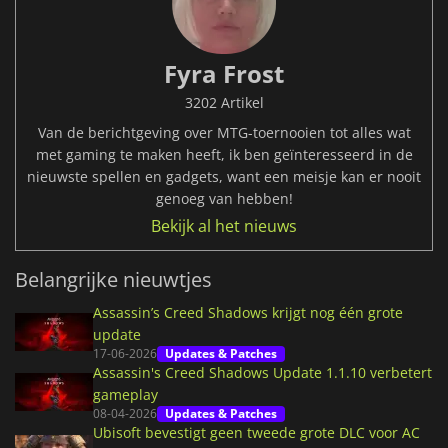
Fyra Frost
3202 Artikel
Van de berichtgeving over MTG-toernooien tot alles wat
met gaming te maken heeft, ik ben geïnteresseerd in de
nieuwste spellen en gadgets, want een meisje kan er nooit
genoeg van hebben!
Bekijk al het nieuws
Belangrijke nieuwtjes
Assassin’s Creed Shadows krijgt nog één grote
update
17-06-2026
Updates & Patches
Assassin's Creed Shadows Update 1.1.10 verbetert
gameplay
08-04-2026
Updates & Patches
Ubisoft bevestigt geen tweede grote DLC voor AC