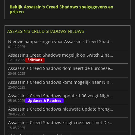
Bekijk Assassin's Creed Shadows spelgegevens en
prijzen
ASSASSIN'S CREED SHADOWS NIEUWS
Nieuwe aanpassingen voor Assassin's Creed Shadows op Switch 2
01-12-2025
Assassin’s Creed Shadows mogelijk op Switch 2 na lek
Editions
12-10-2025
Assassin's Creed Shadows domineert de Europese gameverkoop 2025
20-08-2025
Assassin's Creed Shadows komt mogelijk naar Nintendo Switch 2
25-07-2025
Assassin's Creed Shadows update 1.06 voegt Nightmare Mode toe
Updates & Patches
25-06-2025
Assassin's Creed Shadows nieuwste update brengt crossover en verbeteringen
28-05-2025
Assassin's Creed Shadows krijgt crossover met Dead by Daylight
15-05-2025