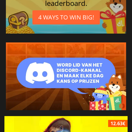
leaderboard.
4 WAYS TO WIN BIG!
12.63€