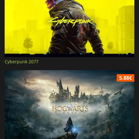
Cyberpunk 2077
5.88€