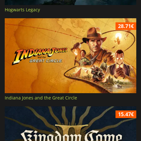
Hogwarts Legacy
28.71€
Indiana Jones and the Great Circle
15.47€