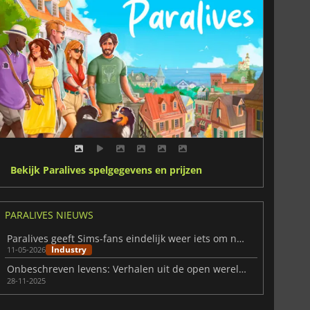
Bekijk Paralives spelgegevens en prijzen
PARALIVES NIEUWS
Paralives geeft Sims-fans eindelijk weer iets om naar uit te kijken
Industry
11-05-2026
Onbeschreven levens: Verhalen uit de open wereld van Paralives
28-11-2025