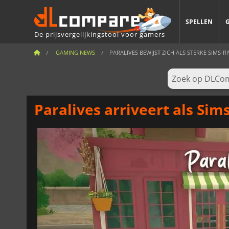
SPELLEN
De prijsvergelijkingstool voor gamers
GAMING NEWS
PARALIVES BEWIJST ZICH ALS STERKE SIMS-RIV
Paralives arriveert als Sim