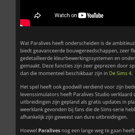
Wat Paralives heeft onderscheiden is de ambitieuz
biedt geavanceerde bouwgereedschappen, zeer fle
gedetailleerde kleurbewerkingssystemen en onder
gemaakt. Deze functies zijn zeer geprezen door s
dan die momenteel beschikbaar zijn in
De Sims 4
.
Het spel heeft ook goodwill verdiend voor zijn bed
levenssimulators heeft Paralives Studio verklaar
uitbreidingen zijn gepland als gratis updates in pl
weerklank gevonden bij fans die de Sims-serie he
afhankelijk zijn geweest van dure uitbreidingen.
Hoewel
Paralives
nog een lange weg te gaan heeft 