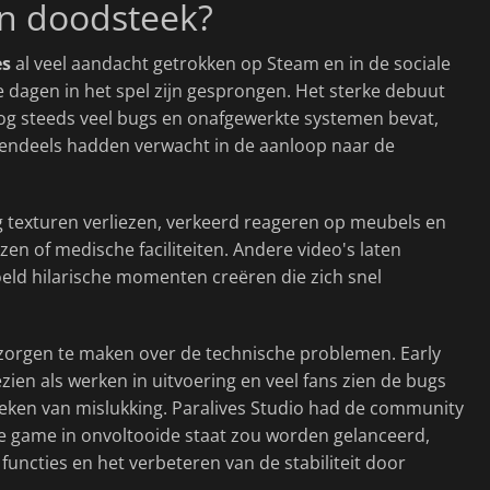
ijn doodsteek?
es
al veel aandacht getrokken op Steam en in de sociale
e dagen in het spel zijn gesprongen. Het sterke debuut
nog steeds veel bugs en onafgewerkte systemen bevat,
otendeels hadden verwacht in de aanloop naar de
 texturen verliezen, verkeerd reageren op meubels en
izen of medische faciliteiten. Andere video's laten
eld hilarische momenten creëren die zich snel
el zorgen te maken over de technische problemen. Early
en als werken in uitvoering en veel fans zien de bugs
teken van mislukking. Paralives Studio had de community
e game in onvoltooide staat zou worden gelanceerd,
functies en het verbeteren van de stabiliteit door