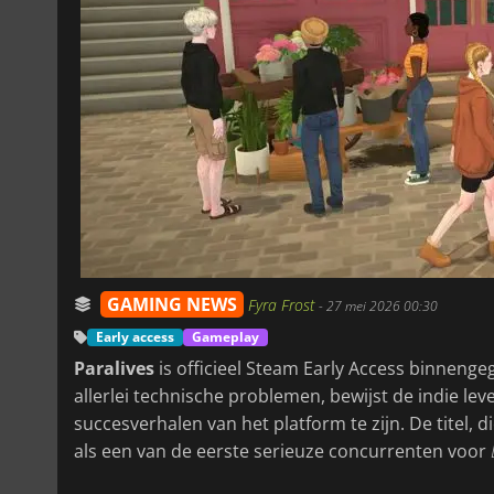
GAMING NEWS
Fyra Frost
-
27 mei 2026 00:30
Early access
Gameplay
Paralives
is officieel Steam Early Access binneng
allerlei technische problemen, bewijst de indie l
succesverhalen van het platform te zijn. De titel, d
als een van de eerste serieuze concurrenten voor