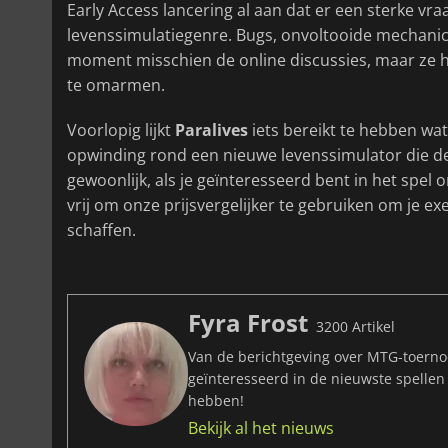
Early Access lancering al aan dat er een sterke vra
levenssimulatiegenre. Bugs, onvoltooide mechani
moment misschien de online discussies, maar ze 
te omarmen.
Voorlopig lijkt
Paralives
iets bereikt te hebben wat
opwinding rond een nieuwe levenssimulator die d
gewoonlijk, als je geïnteresseerd bent in het spel o
vrij om onze prijsvergelijker te gebruiken om je e
schaffen.
Fyra Frost
3200 Artikel
Van de berichtgeving over MTG-toernoo
geïnteresseerd in de nieuwste spellen
hebben!
Bekijk al het nieuws