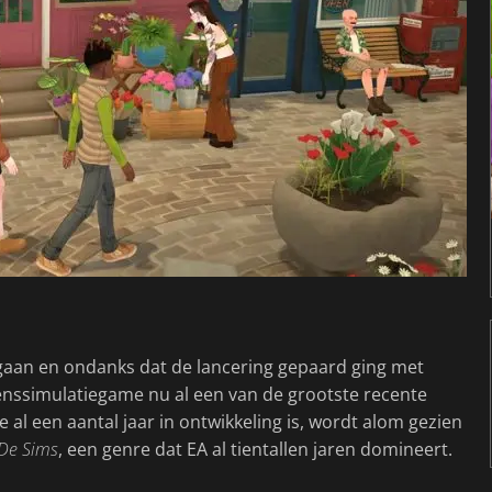
egaan en ondanks dat de lancering gepaard ging met
evenssimulatiegame nu al een van de grootste recente
ie al een aantal jaar in ontwikkeling is, wordt alom gezien
De Sims
, een genre dat EA al tientallen jaren domineert.