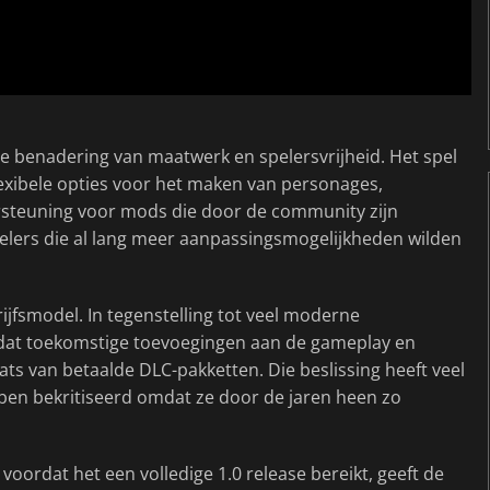
e benadering van maatwerk en spelersvrijheid. Het spel
xibele opties voor het maken van personages,
steuning voor mods die door de community zijn
pelers die al lang meer aanpassingsmogelijkheden wilden
rijfsmodel. In tegenstelling tot veel moderne
d dat toekomstige toevoegingen aan de gameplay en
aats van betaalde DLC-pakketten. Die beslissing heeft veel
bben bekritiseerd omdat ze door de jaren heen zo
voordat het een volledige 1.0 release bereikt, geeft de