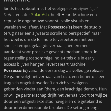
Sinds het debuut met het veelgeprezen
Hyper Light
Drifter
en later
Solar Ash
, heeft Heart Machine een
reputatie opgebouwd voor stijlvolle visuals en
werelden vol sfeer. Met
Possessor(s)
keert de studio
terug naar een zijwaarts scrollend perspectief, maar
het doel is om de formule te verbeteren met een
sneller tempo, gelaagde verhaallijnen en meer
aandacht voor precieze gevechtsmechanismen. In
tegenstelling tot sommige indie-titels die in early
access blijven hangen, levert Heart Machine
Possessor(s)
vanaf de eerste dag als volledige release.
De game volgt het verhaal van Luca, een tiener die een
tragisch ongeluk overleeft en zich vervolgens
gebonden vindet aan Rhem, een krachtige demon. Hun
onwillige partnerschap drijft het verhaal voort terwijl ze
door een uitgestrekte stad navigeren die getekend is
door interdimensionale breuken. De setting mengt