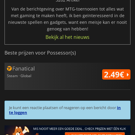
Van de berichtgeving over MTG-toernooien tot alles wat
met gaming te maken heeft, ik ben geïnteresseerd in de
nieuwste spellen en gadgets, want een meisje kan er nooit
genoeg van hebben!
Bekijk al het nieuws
Beste prijzen voor Possessor(s)
Fanatical
2.49€
Steam · Global
Je kunt een reactie plaatsen of reageren op een bericht door
in
te loggen