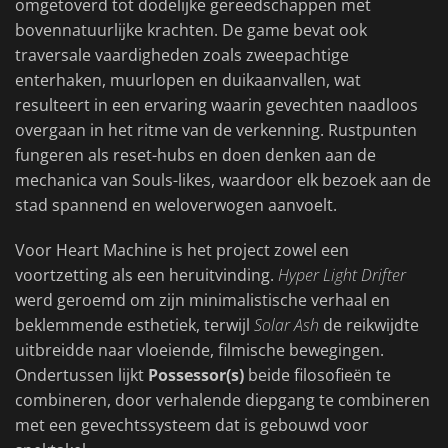
omgetoverd tot dodelijke gereedschappen met
bovennatuurlijke krachten. De game bevat ook
traversale vaardigheden zoals zweepachtige
enterhaken, muurlopen en duikaanvallen, wat
resulteert in een ervaring waarin gevechten naadloos
overgaan in het ritme van de verkenning. Rustpunten
fungeren als reset-hubs en doen denken aan de
mechanica van Souls-likes, waardoor elk bezoek aan de
stad spannend en weloverwogen aanvoelt.
Voor Heart Machine is het project zowel een
voortzetting als een heruitvinding.
Hyper Light Drifter
werd geroemd om zijn minimalistische verhaal en
beklemmende esthetiek, terwijl
Solar Ash
de reikwijdte
uitbreidde naar vloeiende, filmische bewegingen.
Ondertussen lijkt
Possessor(s)
beide filosofieën te
combineren, door verhalende diepgang te combineren
met een gevechtssysteem dat is gebouwd voor