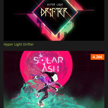
Hyper Light Drifter
4.26€