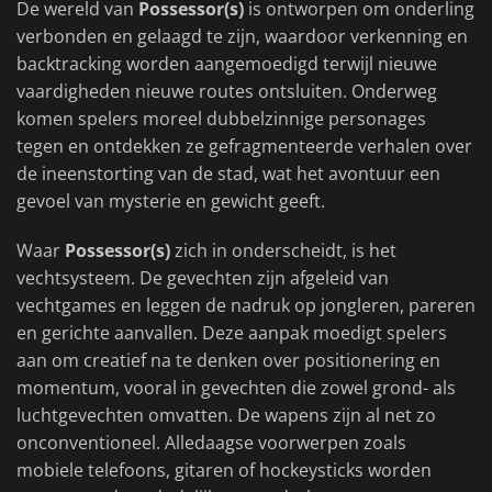
De wereld van
Possessor(s)
is ontworpen om onderling
verbonden en gelaagd te zijn, waardoor verkenning en
backtracking worden aangemoedigd terwijl nieuwe
vaardigheden nieuwe routes ontsluiten. Onderweg
komen spelers moreel dubbelzinnige personages
tegen en ontdekken ze gefragmenteerde verhalen over
de ineenstorting van de stad, wat het avontuur een
gevoel van mysterie en gewicht geeft.
Waar
Possessor(s)
zich in onderscheidt, is het
vechtsysteem. De gevechten zijn afgeleid van
vechtgames en leggen de nadruk op jongleren, pareren
en gerichte aanvallen. Deze aanpak moedigt spelers
aan om creatief na te denken over positionering en
momentum, vooral in gevechten die zowel grond- als
luchtgevechten omvatten. De wapens zijn al net zo
onconventioneel. Alledaagse voorwerpen zoals
mobiele telefoons, gitaren of hockeysticks worden