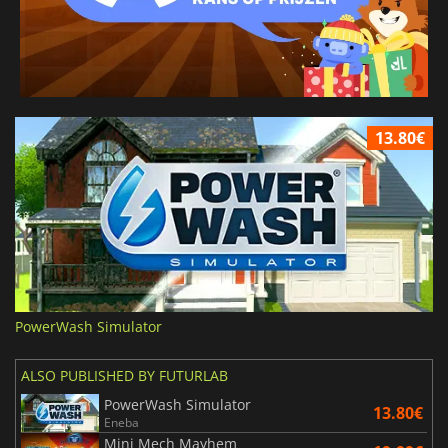
13.80€
PowerWash Simulator
ALSO PUBLISHED BY FUTURLAB
PowerWash Simulator
13.80€
Eneba
Mini Mech Mayhem