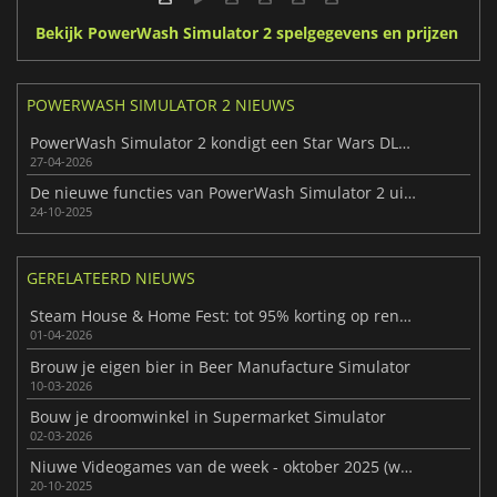
Bekijk PowerWash Simulator 2 spelgegevens en prijzen
POWERWASH SIMULATOR 2 NIEUWS
PowerWash Simulator 2 kondigt een Star Wars DLC aan
27-04-2026
De nieuwe functies van PowerWash Simulator 2 uitpakken
24-10-2025
GERELATEERD NIEUWS
Steam House & Home Fest: tot 95% korting op renovatiespellen
01-04-2026
Brouw je eigen bier in Beer Manufacture Simulator
10-03-2026
Bouw je droomwinkel in Supermarket Simulator
02-03-2026
Niuwe Videogames van de week - oktober 2025 (week 43)
20-10-2025