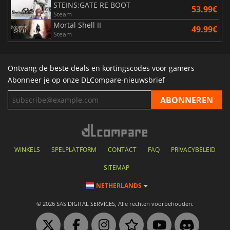
STEINS;GATE RE BOOT
53.99€
Steam
Mortal Shell II
49.99€
Steam
Ontvang de beste deals en kortingscodes voor gamers
Abonneer je op onze DLCompare-nieuwsbrief
WINKELS
SPELPLATFORM
CONTACT
FAQ
PRIVACYBELEID
SITEMAP
NETHERLANDS
© 2026 SAS DIGITAL SERVICES, Alle rechten voorbehouden.