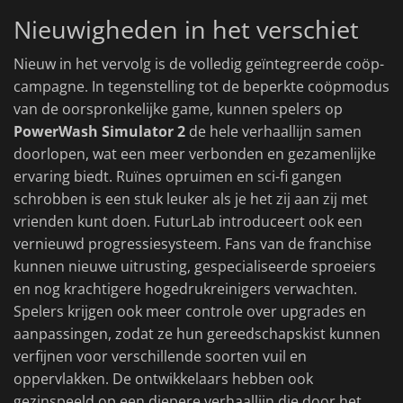
Nieuwigheden in het verschiet
Nieuw in het vervolg is de volledig geïntegreerde coöp-
campagne. In tegenstelling tot de beperkte coöpmodus
van de oorspronkelijke game, kunnen spelers op
PowerWash Simulator 2
de hele verhaallijn samen
doorlopen, wat een meer verbonden en gezamenlijke
ervaring biedt. Ruïnes opruimen en sci-fi gangen
schrobben is een stuk leuker als je het zij aan zij met
vrienden kunt doen. FuturLab introduceert ook een
vernieuwd progressiesysteem. Fans van de franchise
kunnen nieuwe uitrusting, gespecialiseerde sproeiers
en nog krachtigere hogedrukreinigers verwachten.
Spelers krijgen ook meer controle over upgrades en
aanpassingen, zodat ze hun gereedschapskist kunnen
verfijnen voor verschillende soorten vuil en
oppervlakken. De ontwikkelaars hebben ook
gezinspeeld op een diepere verhaallijn die door het