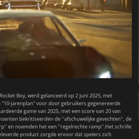
 Rocket Boy, werd gelanceerd op 2 juni 2025, met
 "10-jarenplan" voor door gebruikers gegenereerde
waardeerde game van 2025, met een score van 20 van
ensenten bekritiseerden de ''afschuwelijke gevechten'', de
p'' en noemden het een ''regelrechte ramp''.Het schrille
eleverde product zorgde ervoor dat spelers zich