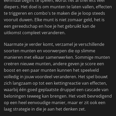
eenmaal begint te spelen, wordt het al snel iets veel
diepers. Het doel is om munten te laten vallen, effecten
te triggeren en combo's te maken die je loop steeds
vooruit duwen. Elke munt is niet zomaar geld, het is
een gereedschap en hoe je het gebruikt kan de
uitkomst compleet veranderen.
Naarmate je verder komt, verzamel je verschillende
soorten munten en voorwerpen die op slimme
manieren met elkaar samenwerken. Sommige munten
creëren nieuwe munten, andere geven je score een
boost en een paar munten kunnen het speelveld
volledig in jouw voordeel veranderen. Het spel bouwt
zich langzaam op tot een kettingreactie van effecten,
waarbij één goed geplaatste druppel een cascade van
beloningen teweeg kan brengen. Het voelt bevredigend
op een heel eenvoudige manier, maar er zit ook een
laag strategie in die je aan het denken zet.