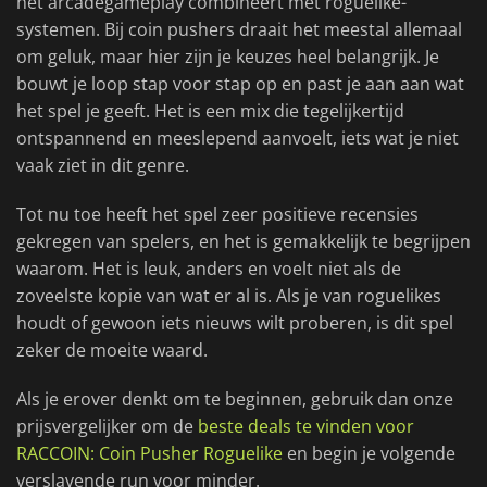
het arcadegameplay combineert met roguelike-
systemen. Bij coin pushers draait het meestal allemaal
om geluk, maar hier zijn je keuzes heel belangrijk. Je
bouwt je loop stap voor stap op en past je aan aan wat
het spel je geeft. Het is een mix die tegelijkertijd
ontspannend en meeslepend aanvoelt, iets wat je niet
vaak ziet in dit genre.
Tot nu toe heeft het spel zeer positieve recensies
gekregen van spelers, en het is gemakkelijk te begrijpen
waarom. Het is leuk, anders en voelt niet als de
zoveelste kopie van wat er al is. Als je van roguelikes
houdt of gewoon iets nieuws wilt proberen, is dit spel
zeker de moeite waard.
Als je erover denkt om te beginnen, gebruik dan onze
prijsvergelijker om de
beste deals te vinden voor
RACCOIN: Coin Pusher Roguelike
en begin je volgende
verslavende run voor minder.