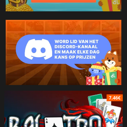
7.46€