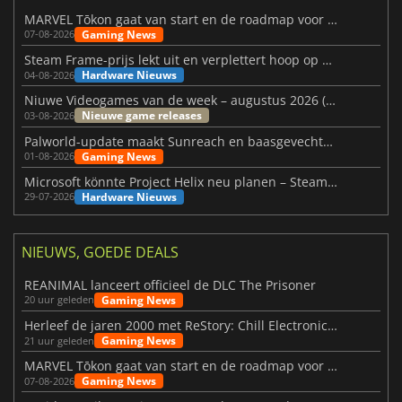
MARVEL Tōkon gaat van start en de roadmap voor jaar 1 is bekendgemaakt
Gaming News
07-08-2026
Steam Frame-prijs lekt uit en verplettert hoop op betaalbare VR
Hardware Nieuws
04-08-2026
Niuwe Videogames van de week – augustus 2026 (week 32)
Nieuwe game releases
03-08-2026
Palworld-update maakt Sunreach en baasgevechten stabieler
Gaming News
01-08-2026
Microsoft könnte Project Helix neu planen – Steam-Support wackelt
Hardware Nieuws
29-07-2026
NIEUWS, GOEDE DEALS
REANIMAL lanceert officieel de DLC The Prisoner
Gaming News
20 uur geleden
Herleef de jaren 2000 met ReStory: Chill Electronics Repairs
Gaming News
21 uur geleden
MARVEL Tōkon gaat van start en de roadmap voor jaar 1 is bekendgemaakt
Gaming News
07-08-2026