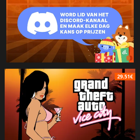
29.51€