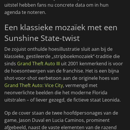
uitstel hebben fans nu concrete data om in hun
agenda te noteren.
Een klassieke mozaïek met een
Sunshine State-twist
De zojuist onthulde hoesillustratie sluit aan bij de
klassieke, gestileerde „stripboekmozaïek“-traditie die
sinds
Grand Theft Auto III
uit 2001 kenmerkend is voor
de hoesontwerpen van de franchise. Het is een bijna
shot-voor-shot eerbetoon aan de originele hoes van
Grand Theft Auto: Vice City
, vermengd met
neonverlichte beelden die het moderne Florida
uitstralen – of liever gezegd, de fictieve staat Leonida.
Op de cover staan de twee hoofdpersonages van de
game, Jason Duval en Lucia Caminos, prominent
afgebeeld, naast de vaste elementen van de razend