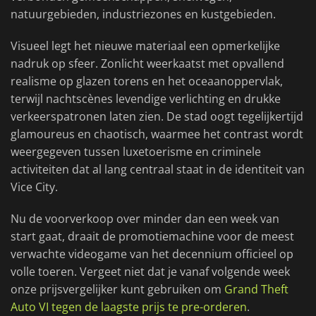
natuurgebieden, industriezones en kustgebieden.
Visueel legt het nieuwe materiaal een opmerkelijke
nadruk op sfeer. Zonlicht weerkaatst met opvallend
realisme op glazen torens en het oceaanoppervlak,
terwijl nachtscènes levendige verlichting en drukke
verkeerspatronen laten zien. De stad oogt tegelijkertijd
glamoureus en chaotisch, waarmee het contrast wordt
weergegeven tussen luxetoerisme en criminele
activiteiten dat al lang centraal staat in de identiteit van
Vice City.
Nu de voorverkoop over minder dan een week van
start gaat, draait de promotiemachine voor de meest
verwachte videogame van het decennium officieel op
volle toeren. Vergeet niet dat je vanaf volgende week
onze prijsvergelijker kunt gebruiken om
Grand Theft
Auto VI tegen de laagste prijs te pre-orderen
.