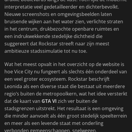
interpretatie veel gedetailleerder en dichterbevolkt.
Nieuwe screenshots en omgevingsbeelden laten
bruisende wijken aan het water zien, verlichte straten
in het centrum, drukbezochte openbare ruimtes en
een indrukwekkende stedelijke dichtheid die
suggereert dat Rockstar streeft naar zijn meest
ambitieuze stadssimulatie tot nu toe.
Wat het meest opvalt in het overzicht op de website is
hoe Vice City nu fungeert als slechts één onderdeel van
een veel groter ecosysteem. Rockstar beschrijft
Leonida als een diverse staat die bestaat uit meerdere
regio’s buiten de metropoolkern, wat het idee versterkt
dat de kaart van
GTA VI
zich ver buiten de
stadsgrenzen uitstrekt. Het resultaat is een omgeving
die minder aanvoelt als één groot stedelijk speelterrein
en meer als een levende staat met onderling
verbonden gemeenschappen, snelwegen,