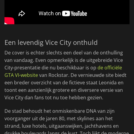
Een levendig Vice City onthuld
De cover is echter slechts een deel van de onthulling
van vandaag. Even opmerkelijk is de uitgebreide Vice
City-presentatie die nu beschikbaar is op
de officiële
GTA VI-website
van Rockstar. De vernieuwde site biedt
een breder overzicht van de fictieve staat Leonida en
toont een aanzienlijk grotere en diversere versie van
Vice City dan fans tot nu toe hebben gezien.
De stad behoudt het onmiskenbare DNA van zijn
voorganger uit de jaren 80, met skylines aan het
strand, luxe hotels, uitgaanswijken, jachthavens en
drukke boulevards langs de kust. Toch lijkt de moderne