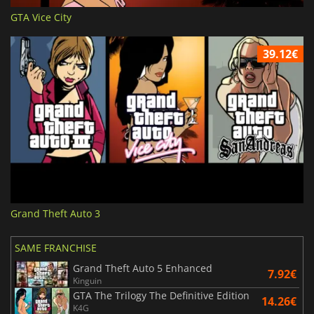
GTA Vice City
39.12€
Grand Theft Auto 3
SAME FRANCHISE
Grand Theft Auto 5 Enhanced
7.92€
Kinguin
GTA The Trilogy The Definitive Edition
14.26€
K4G