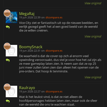
View original
MegaRaj
19 jun 2026 22:39
on
dlcompare.es
Vice City ziet er fantastisch uit op de nieuwe beelden, en
eerlijk gezegd geeft het al een goed beeld van de wereld
die ze willen creëren.
View original
BoomySnack
19 jun 2026 22:31
on
dlcompare.es
De waarheid is dat de cover op zich al enorm veel
opwinding veroorzaakt, dus stel je voor hoe het zal zijn als
ze meer gameplay laten zien. Ik neem aan dat ze op 25
juni meer zullen laten zien dan alleen het openen van de
pre-orders. Dat hoop ik tenminste.
View original
Raulrayo
19 jun 2026 22:27
on
dlcompare.es
Wat ik het leukst vind, is dat ze niet alleen de
hoofdpersonages hebben laten zien, maar ook de sfeer
van de wereld die ons te wachten staat.