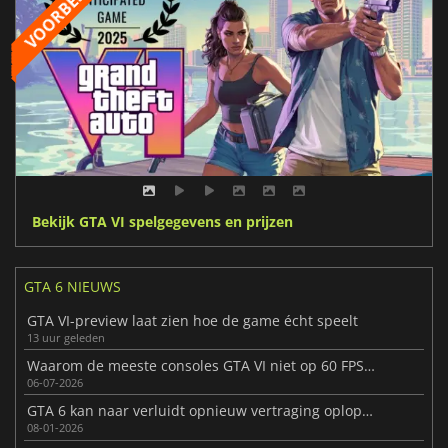
Bekijk GTA VI spelgegevens en prijzen
GTA 6 NIEUWS
GTA VI-preview laat zien hoe de game écht speelt
13 uur geleden
Waarom de meeste consoles GTA VI niet op 60 FPS kunnen draaien
06-07-2026
GTA 6 kan naar verluidt opnieuw vertraging oplopen
08-01-2026