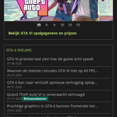
Bekijk GTA VI spelgegevens en prijzen
GTA 6 NIEUWS
GTA VI-preview laat zien hoe de game écht speelt
07-08-2026
Waarom de meeste consoles GTA VI niet op 60 FPS kunnen draaien
06-07-2026
GTA 6 kan naar verluidt opnieuw vertraging oplopen
08-01-2026
Grand Theft Auto VI is onverwacht vertraagd
Releasedatum
07-11-2025
Prachtige graphics in GTA 6 kunnen framerate beïnvloeden
29-07-2025