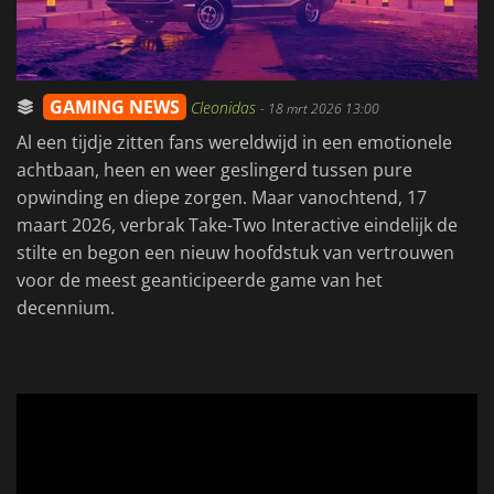
GAMING NEWS
Cleonidas
-
18 mrt 2026 13:00
Al een tijdje zitten fans wereldwijd in een emotionele
achtbaan, heen en weer geslingerd tussen pure
opwinding en diepe zorgen. Maar vanochtend, 17
maart 2026, verbrak Take-Two Interactive eindelijk de
stilte en begon een nieuw hoofdstuk van vertrouwen
voor de meest geanticipeerde game van het
decennium.