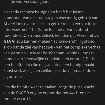
de voorverkoop gaan.
Naast de technische signalen heeft het ferme
standpunt van de studio tegen overmatig gebruik van
AI veel fans over de streep getrokken. In een exclusief
interview met "The Game Business" vanochtend
noemde CEO Strauss Zelnick het idee dat AI een hit als
GTA VI
zou kunnen maken "lachwekkend". Hij stond
erop dat de ziel van het spel - van het complexe verhaal
van Jason en Lucia tot de sfeer van Leonida - moest
komen van "menselijke creativiteit en emotie". Dit is
een belofte dat elke dag wachten een handgemaakt
kunstwerk was, geen zielloos product gemaakt door
algoritmes.
Om die belofte waar te maken, zorgt de pure kracht
van de RAGE 9-engine ervoor dat het wachten de
moeite waard is: