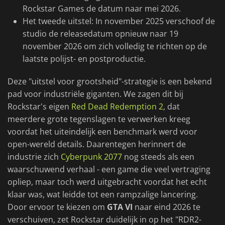
Rockstar Games de datum naar mei 2026.
Het tweede uitstel: In november 2025 verschoof de
studio de releasedatum opnieuw naar 19
november 2026 om zich volledig te richten op de
laatste polijst- en postproductie.
Deze "uitstel voor grootsheid"-strategie is een bekend
pad voor industriële giganten. We zagen dit bij
Rockstar's eigen
Red Dead Redemption 2
, dat
meerdere grote tegenslagen te verwerken kreeg
voordat het uiteindelijk een benchmark werd voor
open-wereld details. Daarentegen herinnert de
industrie zich
Cyberpunk 2077
nog steeds als een
waarschuwend verhaal - een game die veel vertraging
opliep, maar toch werd uitgebracht voordat het echt
klaar was, wat leidde tot een rampzalige lancering.
Door ervoor te kiezen om
GTA VI
naar eind 2026 te
verschuiven, zet Rockstar duidelijk in op het "RDR2-