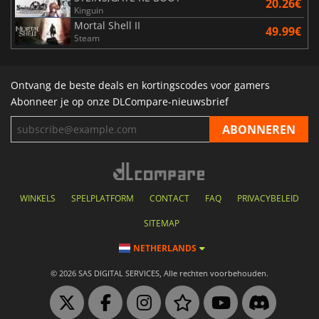
20.26€
Kinguin
Mortal Shell II
49.99€
Steam
Ontvang de beste deals en kortingscodes voor gamers
Abonneer je op onze DLCompare-nieuwsbrief
WINKELS
SPELPLATFORM
CONTACT
FAQ
PRIVACYBELEID
SITEMAP
NETHERLANDS
© 2026 SAS DIGITAL SERVICES, Alle rechten voorbehouden.