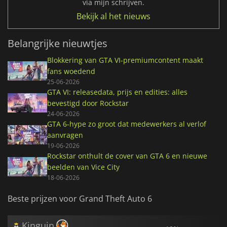
via mijn schrijven.
Bekijk al het nieuws
Belangrijke nieuwtjes
Blokkering van GTA VI-premiumcontent maakt
fans woedend
25-06-2026
GTA VI: releasedata, prijs en edities: alles
bevestigd door Rockstar
24-06-2026
GTA 6-hype zo groot dat medewerkers al verlof
aanvragen
19-06-2026
Rockstar onthult de cover van GTA 6 en nieuwe
beelden van Vice City
18-06-2026
Beste prijzen voor Grand Theft Auto 6
Kinguin