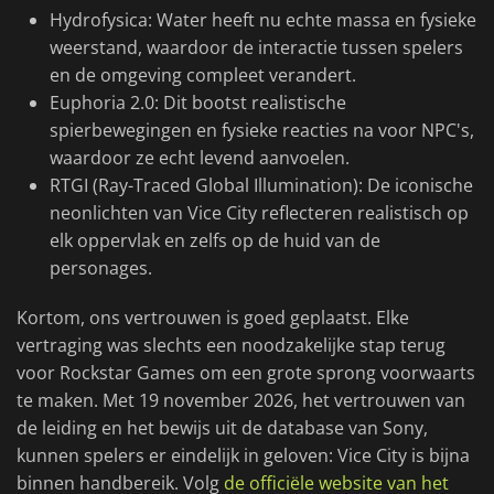
Hydrofysica: Water heeft nu echte massa en fysieke
weerstand, waardoor de interactie tussen spelers
en de omgeving compleet verandert.
Euphoria 2.0: Dit bootst realistische
spierbewegingen en fysieke reacties na voor NPC's,
waardoor ze echt levend aanvoelen.
RTGI (Ray-Traced Global Illumination): De iconische
neonlichten van Vice City reflecteren realistisch op
elk oppervlak en zelfs op de huid van de
personages.
Kortom, ons vertrouwen is goed geplaatst. Elke
vertraging was slechts een noodzakelijke stap terug
voor Rockstar Games om een grote sprong voorwaarts
te maken. Met 19 november 2026, het vertrouwen van
de leiding en het bewijs uit de database van Sony,
kunnen spelers er eindelijk in geloven: Vice City is bijna
binnen handbereik. Volg
de officiële website van het