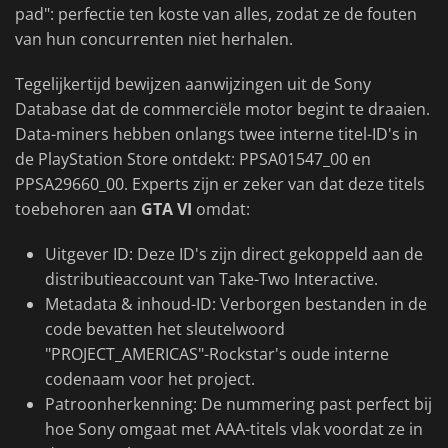
pad": perfectie ten koste van alles, zodat ze de fouten
van hun concurrenten niet herhalen.
Tegelijkertijd bewijzen aanwijzingen uit de Sony
Database dat de commerciële motor begint te draaien.
Data-miners hebben onlangs twee interne titel-ID's in
de PlayStation Store ontdekt: PPSA01547_00 en
PPSA29660_00. Experts zijn er zeker van dat deze titels
toebehoren aan
GTA VI
omdat:
Uitgever ID: Deze ID's zijn direct gekoppeld aan de
distributieaccount van Take-Two Interactive.
Metadata & inhoud-ID: Verborgen bestanden in de
code bevatten het sleutelwoord
"PROJECT_AMERICAS"-Rockstar's oude interne
codenaam voor het project.
Patroonherkenning: De nummering past perfect bij
hoe Sony omgaat met AAA-titels vlak voordat ze in