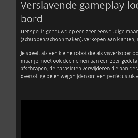
Verslavende gameplay-loo
bord
Het spel is gebouwd op een zeer eenvoudige maar
(schubben/schoonmaken), verkopen aan klanten, 
Je speelt als een kleine robot die als visverkoper op 
maar je moet ook deelnemen aan een zeer gedetai
afschrapen, de parasieten verwijderen die aan de 
overtollige delen wegsnijden om een perfect stuk vi