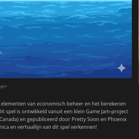
ngen
et elementen van economisch beheer en het berekenen
it spel is ontwikkeld vanuit een klein Game Jam-project
 Canada) en gepubliceerd door Pretty Soon en Phoenix
a en verhaallijn van dit spel verkennen!