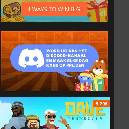
4 WAYS TO WIN BIG!
6.79€