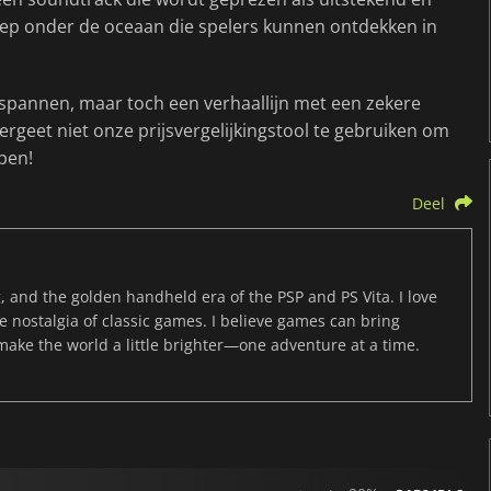
ep onder de oceaan die spelers kunnen ontdekken in
tspannen, maar toch een verhaallijn met een zekere
Vergeet niet onze prijsvergelijkingstool te gebruiken om
pen!
Deel
, and the golden handheld era of the PSP and PS Vita. I love
the nostalgia of classic games. I believe games can bring
 make the world a little brighter—one adventure at a time.