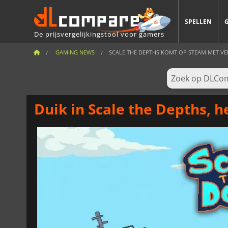
SPELLEN
De prijsvergelijkingstool voor gamers
GAMING NEWS
SCALE THE DEPTHS KOMT OP STEAM MET VE
Duik in Scale the Depths, 