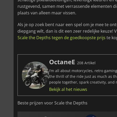
rustgevend, samen met verrassende elementen di
plaats van alleen maar vissen.
Als je op zoek bent naar een spel om je mee te on
diepgang wilt, dan is dit een zeer redelijke keuze! 
Scale the Depths tegen de goedkoopste prijs
te ko
OctaneE
208 Artikel
I’m all about motorcycles, retro gaming
the thrill of the ride just as much as 
people together, spark creativity, and
Bekijk al het nieuws
Beste prijzen voor Scale the Depths