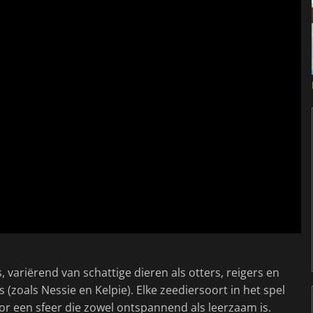
variërend van schattige dieren als otters, reigers en
(zoals Nessie en Kelpie). Elke zeediersoort in het spel
oor een sfeer die zowel ontspannend als leerzaam is.