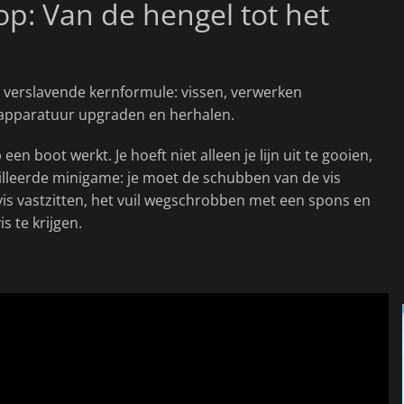
p: Van de hengel tot het
 verslavende kernformule: vissen, verwerken
apparatuur upgraden en herhalen.
een boot werkt. Je hoeft niet alleen je lijn uit te gooien,
lleerde minigame: je moet de schubben van de vis
vis vastzitten, het vuil wegschrobben met een spons en
s te krijgen.