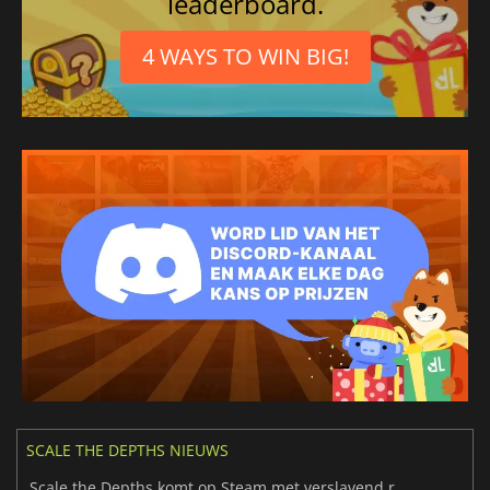
leaderboard.
4 WAYS TO WIN BIG!
SCALE THE DEPTHS NIEUWS
Scale the Depths komt op Steam met verslavend robotvissen