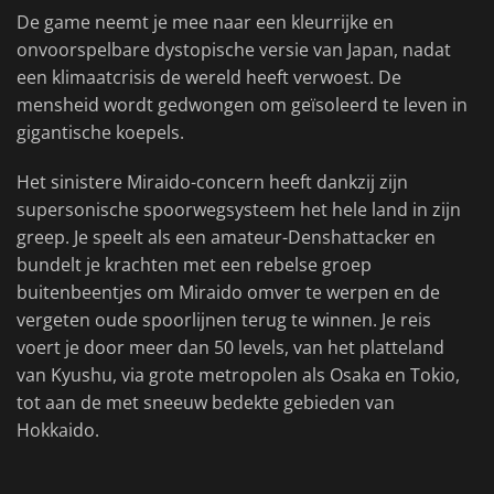
De game neemt je mee naar een kleurrijke en
onvoorspelbare dystopische versie van Japan, nadat
een klimaatcrisis de wereld heeft verwoest. De
mensheid wordt gedwongen om geïsoleerd te leven in
gigantische koepels.
Het sinistere Miraido-concern heeft dankzij zijn
supersonische spoorwegsysteem het hele land in zijn
greep. Je speelt als een amateur-Denshattacker en
bundelt je krachten met een rebelse groep
buitenbeentjes om Miraido omver te werpen en de
vergeten oude spoorlijnen terug te winnen. Je reis
voert je door meer dan 50 levels, van het platteland
van Kyushu, via grote metropolen als Osaka en Tokio,
tot aan de met sneeuw bedekte gebieden van
Hokkaido.