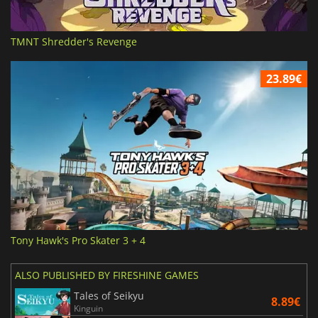
TMNT Shredder's Revenge
23.89€
Tony Hawk's Pro Skater 3 + 4
ALSO PUBLISHED BY FIRESHINE GAMES
Tales of Seikyu
8.89€
Kinguin