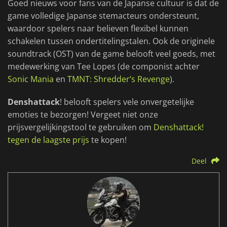
Goed nieuws voor fans van de Japanse cultuur is dat de
game volledige Japanse stemacteurs ondersteunt,
waardoor spelers naar believen flexibel kunnen
schakelen tussen ondertitelingstalen. Ook de originele
soundtrack (OST) van de game belooft veel goeds, met
medewerking van Tee Lopes (de componist achter
Sonic Mania
en
TMNT: Shredder’s Revenge
).
Denshattack
! belooft spelers vele onvergetelijke
emoties te bezorgen! Vergeet niet onze
prijsvergelijkingstool te gebruiken om
Denshattack!
tegen de laagste prijs
te kopen!
Deel