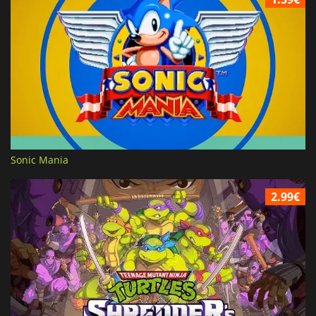
Sonic Mania
2.99€