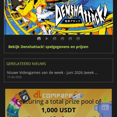
Bekijk Denshattack! spelgegevens en prijzen
GERELATEERD NIEUWS
Niuwe Videogames van de week - juni 2026 (week 25)
15-06-2026
Featuring a total prize pool of
1,000 USDT