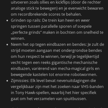
uitvoeren zoals ollies en kickflips (door de rechter
analoge stick te bewegen) en je evenwicht bewaren
om recordbrekende scores te behalen.
Grinden op rails: De trein kan heen en weer
springen tussen parallelle sporen of soepele
„perfecte grinds“ maken in bochten om snelheid te
winnen.
Neem het op tegen eindbazen en bendes: Je zult de
strijd moeten aangaan met ondergrondse bendes
om hun respect te winnen, terwijl je tegelijkertijd
vecht tegen een reeks gigantische mechanische
eindbazen, variërend van mecha-magical girls en
bewegende kastelen tot enorme robotwormen.
Zijmissies: Elk level bevat nevenuitdagingen die
vergelijkbaar zijn met het zoeken naar VHS-banden
in Tony Hawk-spellen, waarbij het hier specifiek
gaat om het verzamelen van spuitbussen.