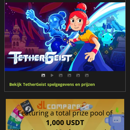
Bekijk TetherGeist spelgegevens en prijzen
Featuring a total prize pool of
1,000 USDT