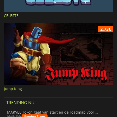
CELESTE
2.73€
Jump King
TRENDING NU
MARVEL Tōkon gaat van start en de roadmap voor jaar 1 is bekendgemaakt
Gaming News
07-08-2026