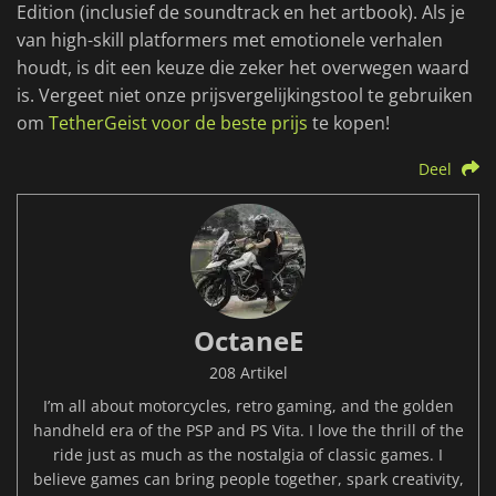
Edition (inclusief de soundtrack en het artbook). Als je
van high-skill platformers met emotionele verhalen
houdt, is dit een keuze die zeker het overwegen waard
is. Vergeet niet onze prijsvergelijkingstool te gebruiken
om
TetherGeist voor de beste prijs
te kopen!
Deel
OctaneE
208 Artikel
I’m all about motorcycles, retro gaming, and the golden
handheld era of the PSP and PS Vita. I love the thrill of the
ride just as much as the nostalgia of classic games. I
believe games can bring people together, spark creativity,