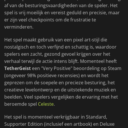
af van de besturingsvaardigheden van de speler. Het
spel is vrij moeilijk en vereist geduld en precisie, maar
er zijn veel checkpoints om de frustratie te
verminderen.
Het spel maakt gebruik van een pixel art-stijl die
nostalgisch en toch verfijnd en schattig is, waardoor
spelers een zacht, gezond gevoel krijgen over het
verhaal terwijl de actie intens blijft. Momenteel heeft
TetherGeist
een "Very Positive" beoordeling op Steam
(ongeveer 98% positieve recensies) en wordt het
geprezen om de soepele en precieze besturing, het
creatieve levelontwerp en de uitstekende muziek en
beelden. Veel spelers vergelijken de ervaring met het
beroemde spel
Celeste
.
Het spel is momenteel verkrijgbaar in Standard,
Supporter Edition (inclusief een artbook) en Deluxe