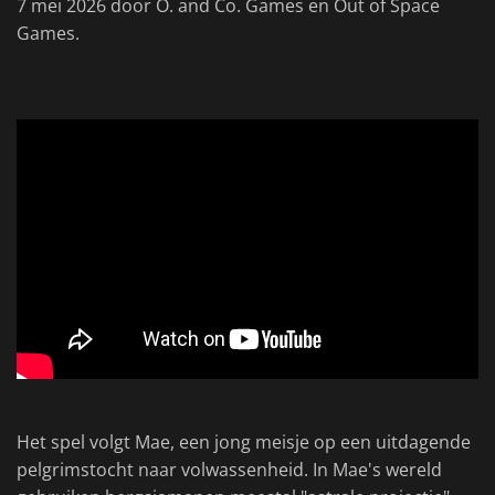
7 mei 2026 door O. and Co. Games en Out of Space
Games.
Het spel volgt Mae, een jong meisje op een uitdagende
pelgrimstocht naar volwassenheid. In Mae's wereld