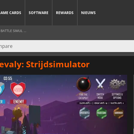
GAME CARDS
SOFTWARE
REWARDS
NIEUWS
ATTLE SIMUL ...
evaly: Strijdsimulator