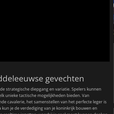
iddeleeuwse gevechten
e strategische diepgang en variatie. Spelers kunnen
 elk unieke tactische mogelijkheden bieden. Van
e cavalerie, het samenstellen van het perfecte leger is
 kun je de verdediging van je koninkrijk bouwen en