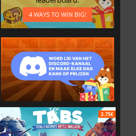
4 WAYS TO WIN BIG!
2.75€