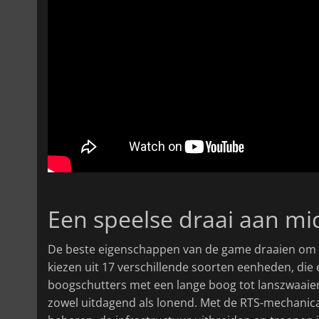
Een speelse draai aan m
De beste eigenschappen van de game draaien om d
kiezen uit 17 verschillende soorten eenheden, die
boogschutters met een lange boog tot lanszwaaiend
zowel uitdagend als lonend. Met de RTS-mechanica