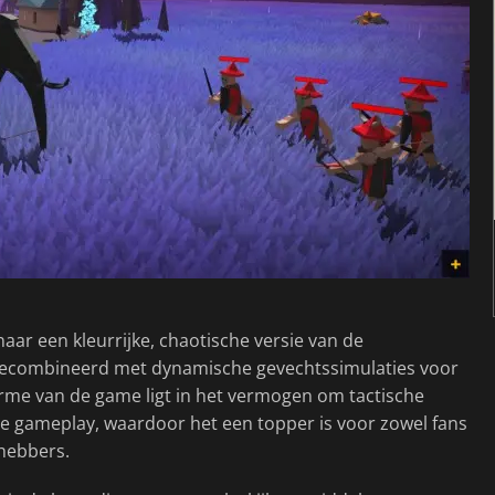
ar een kleurrijke, chaotische versie van de
 gecombineerd met dynamische gevechtssimulaties voor
rme van de game ligt in het vermogen om tactische
ge gameplay, waardoor het een topper is voor zowel fans
fhebbers.