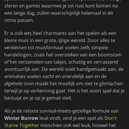
sferen en games waarmee je tot rust kunt komen na
een lange dag, zullen waarschijnlijk helemaal in dit
ritme passen.
Er is ook iets heel charmants aan het spelen als een
kleine muis in een grote, ijzige wereld. Door alles te
verkleinen tot muisformaat voelen zelfs simpele
handelingen, zoals het oversteken van een boomstam
of het verzamelen van takjes, schattig en verrassend
avontuurlijk aan. De wereld voelt handgemaakt aan, de
animaties voelen zacht en vriendelijk aan en de
algehele toon maakt het moeilijk om niet te glimlachen
terwijl je op verkenning gaat. Het is het soort spel dat je
besluipt en je op je gemak stelt.
Als je de relaxte survival-meets-gezellige formule van
Winter Burrow
leuk vindt, vind je een spel als
Don't
Starve Together
misschien ook wel leuk, hoewel het