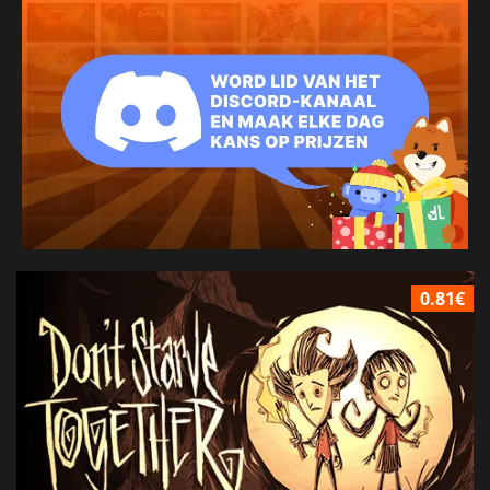
0.81€