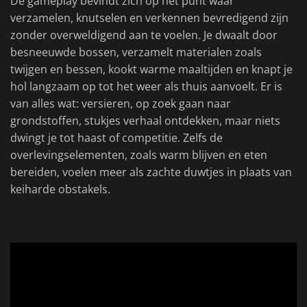
De gameplay bevindt zich op het punt waar
verzamelen, knutselen en verkennen bevredigend zijn
zonder overweldigend aan te voelen. Je dwaalt door
besneeuwde bossen, verzamelt materialen zoals
twijgen en bessen, kookt warme maaltijden en knapt je
hol langzaam op tot het weer als thuis aanvoelt. Er is
van alles wat: versieren, op zoek gaan naar
grondstoffen, stukjes verhaal ontdekken, maar niets
dwingt je tot haast of competitie. Zelfs de
overlevingselementen, zoals warm blijven en eten
bereiden, voelen meer als zachte duwtjes in plaats van
keiharde obstakels.