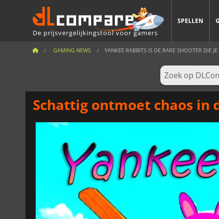
SPELLEN
De prijsvergelijkingstool voor gamers
GAMING NEWS
YANKEE RABBITS IS DE RARE SHOOTER DIE JE 
Schattig ontmoet chaos in 