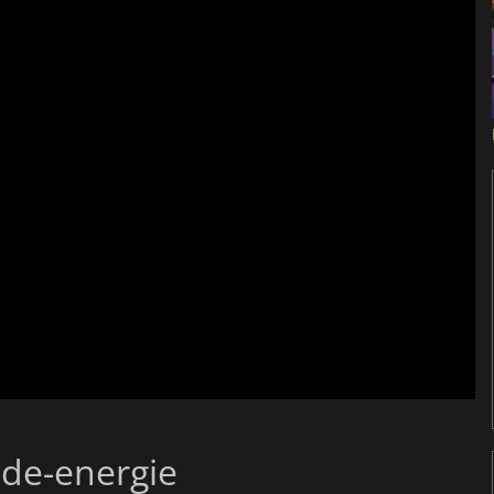
ade-energie