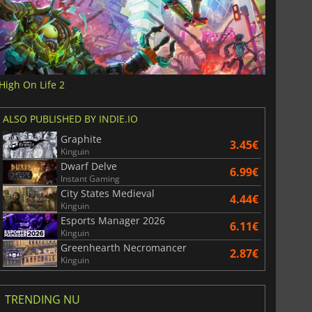
High On Life 2
ALSO PUBLISHED BY INDIE.IO
Graphite
3.45€
Kinguin
Dwarf Delve
6.99€
Instant Gaming
City States Medieval
4.44€
Kinguin
Esports Manager 2026
6.11€
Kinguin
Greenhearth Necromancer
2.87€
Kinguin
TRENDING NU