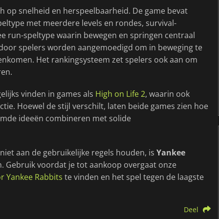
h op snelheid en herspeelbaarheid. De game bevat
peltype met meerdere levels en rondes, survival-
ree run-speltype waarin bewegen en springen centraal
waardoor spelers worden aangemoedigd om in beweging te
egenkomen. Het rankingsysteem zet spelers ook aan om
ren.
elijks vinden in games als
High on Life 2
, waarin ook
. Hoewel de stijl verschilt, laten beide games zien hoe
reemde ideeën combineren met solide
niet aan de gebruikelijke regels houden, is
Yankee
. Gebruik voordat je tot aankoop overgaat onze
r Yankee Rabbits
te vinden en het spel tegen de laagste
Deel