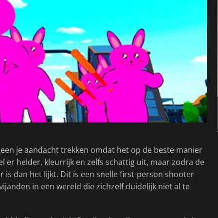
teen je aandacht trekken omdat het op de beste manier
 er helder, kleurrijk en zelfs schattig uit, maar zodra de
 is dan het lijkt. Dit is een snelle first-person shooter
anden in een wereld die zichzelf duidelijk niet al te