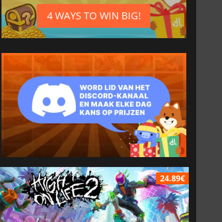
4 WAYS TO WIN BIG!
24.89€