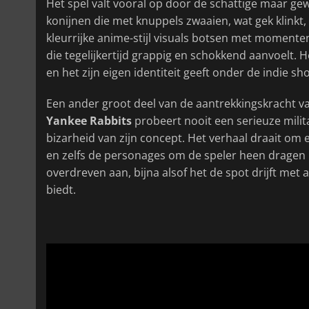
Het spel valt vooral op door de schattige maar ge
konijnen die met knuppels zwaaien, wat gek klinkt,
kleurrijke anime-stijl visuals botsen met moment
die tegelijkertijd grappig en schokkend aanvoelt.
en het zijn eigen identiteit geeft onder de indie sh
Een ander groot deel van de aantrekkingskracht 
Yankee Rabbits
probeert nooit een serieuze milita
bizarheid van zijn concept. Het verhaal draait om
en zelfs de personages om de speler heen dragen bi
overdreven aan, bijna alsof het de spot drijft met 
biedt.