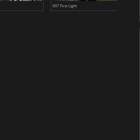
007 First Light
Baldu