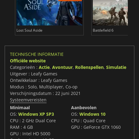
Lost Soul Aside
Battlefield 6
TECHNISCHE INFORMATIE
Officiële website
Categorieën :
Actie
,
Avontuur
,
Rollenspellen
,
Simulatie
Uitgever : Leafy Games
Ontwikkelaar : Leafy Games
Modus : Solo, Multiplayer, Co-op
Verschijningsdatum : 22 juni 2021
Systeemvereisten
Minimaal
Aanbevolen
OS:
Windows XP SP3
OS:
Windows 10
CPU : 2 GHz Dual Core
CPU : Quad Core
RAM : 4 GB
GPU : GeForce GTX 1060
GPU : Intel HD 5000