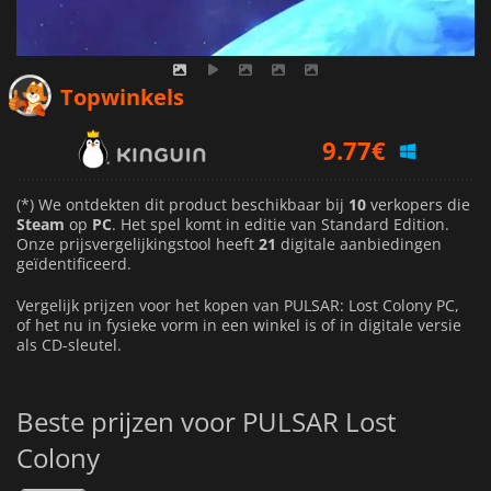
Topwinkels
9.77
€
10.80
€
15.49
€
(*) We ontdekten dit product beschikbaar bij
10
verkopers die
Steam
op
PC
. Het spel komt in editie van Standard Edition.
Onze prijsvergelijkingstool heeft
21
digitale aanbiedingen
geïdentificeerd.
Vergelijk prijzen voor het kopen van PULSAR: Lost Colony PC,
of het nu in fysieke vorm in een winkel is of in digitale versie
als CD-sleutel.
Beste prijzen voor PULSAR Lost
Colony