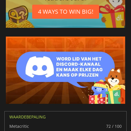
4 WAYS TO WIN BIG!
WAARDEBEPALING
Metacritic
72 / 100