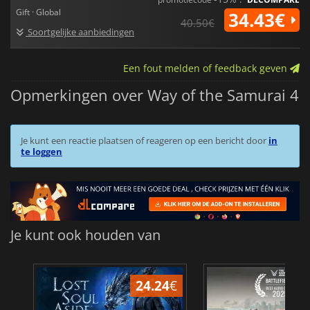
Gift · Global
34.43€
40.50€
Soortgelijke aanbiedingen
Een fout melden of feedback geven
Opmerkingen over Way of the Samurai 4
Je kunt een reactie plaatsen of reageren op een bericht door
in
te loggen
Je kunt ook houden van
24.24
€