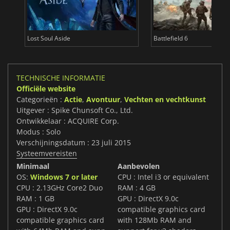
Lost Soul Aside
Battlefield 6
TECHNISCHE INFORMATIE
Officiële website
Categorieën :
Actie
,
Avontuur
,
Vechten en vechtkunst
Uitgever : Spike Chunsoft Co., Ltd.
Ontwikkelaar : ACQUIRE Corp.
Modus : Solo
Verschijningsdatum : 23 juli 2015
Systeemvereisten
Minimaal
Aanbevolen
OS:
Windows 7 or later
CPU : Intel i3 or equivalent
CPU : 2.13GHz Core2 Duo
RAM : 4 GB
RAM : 1 GB
GPU : DirectX 9.0c
GPU : DirectX 9.0c
compatible graphics card
compatible graphics card
with 128Mb RAM and