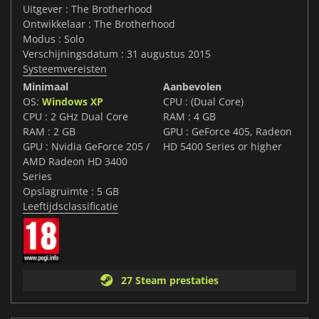
Uitgever : The Brotherhood
Ontwikkelaar : The Brotherhood
Modus : Solo
Verschijningsdatum : 31 augustus 2015
Systeemvereisten
Minimaal
Aanbevolen
OS:
Windows XP
CPU : (Dual Core)
CPU : 2 GHz Dual Core
RAM : 4 GB
RAM : 2 GB
GPU : GeForce 405, Radeon
GPU : Nvidia GeForce 205 /
HD 5400 Series or higher
AMD Radeon HD 3400
Series
Opslagruimte : 5 GB
Leeftijdsclassificatie
27 Steam prestaties