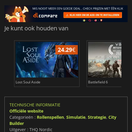
Je kunt ook houden van
24.29
€
Lost Soul Aside
Battlefield 6
TECHNISCHE INFORMATIE
Officiële website
Categorieën :
Rollenspellen
,
Simulatie
,
Strategie
,
City
Builder
Uitgever : THQ Nordic