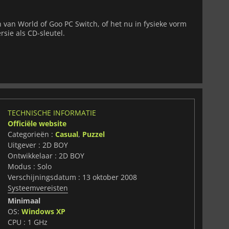
n van World of Goo PC Switch, of het nu in fysieke vorm
ersie als CD-sleutel.
TECHNISCHE INFORMATIE
Officiële website
Categorieën :
Casual
,
Puzzel
Uitgever : 2D BOY
Ontwikkelaar : 2D BOY
Modus : Solo
Verschijningsdatum : 13 oktober 2008
Systeemvereisten
Minimaal
OS:
Windows XP
CPU : 1 GHz