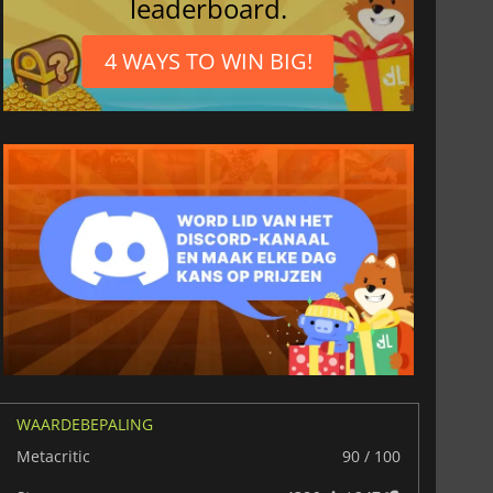
leaderboard.
4 WAYS TO WIN BIG!
WAARDEBEPALING
Metacritic
90 / 100