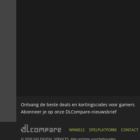
Ontvang de beste deals en kortingscodes voor gamers
Abonneer je op onze DLCompare-nieuwsbrief
WINKELS
SPELPLATFORM
CONTACT
© 2026 SAS DIGITAL SERVICES, Alle rechten voorbehouden.