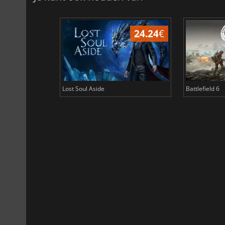
24.24
€
Lost Soul Aside
Battlefield 6