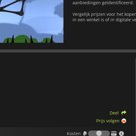
aanbiedingen geïdentificeerd.
Vergelijk prijzen voor het kope
in een winkel is of in digitale v
Deel
Prijs volgen
Kosten
Kosten