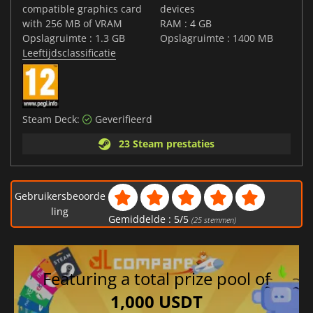
compatible graphics card
devices
with 256 MB of VRAM
RAM : 4 GB
Opslagruimte : 1.3 GB
Opslagruimte : 1400 MB
Leeftijdsclassificatie
Steam Deck:
Geverifieerd
23 Steam prestaties
Gebruikersbeoorde
ling
Gemiddelde :
5
/
5
(
25
stemmen)
Featuring a total prize pool of
1,000 USDT