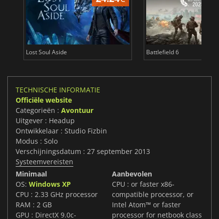
Lost Soul Aside
Battlefield 6
TECHNISCHE INFORMATIE
Officiële website
Categorieën :
Avontuur
Uitgever : Headup
Ontwikkelaar : Studio Fizbin
Modus : Solo
Verschijningsdatum : 27 september 2013
Systeemvereisten
Minimaal
Aanbevolen
OS:
Windows XP
CPU : or faster x86-
CPU : 2.33 GHz processor
compatible processor, or
RAM : 2 GB
Intel Atom™ or faster
GPU : DirectX 9.0c-
processor for netbook class