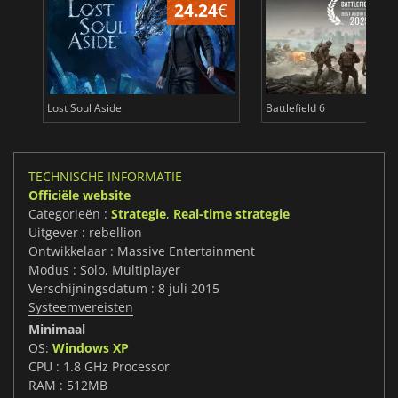
24.24
€
Lost Soul Aside
Battlefield 6
TECHNISCHE INFORMATIE
Officiële website
Categorieën :
Strategie
,
Real-time strategie
Uitgever : rebellion
Ontwikkelaar : Massive Entertainment
Modus : Solo, Multiplayer
Verschijningsdatum : 8 juli 2015
Systeemvereisten
Minimaal
OS:
Windows XP
CPU : 1.8 GHz Processor
RAM : 512MB