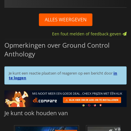
ALLES WEERGEVEN
Een fout melden of feedback geven
Opmerkingen over Ground Control
Anthology
Je kunt een reactie plaatsen of reageren op een bericht door
in
te loggen
Je kunt ook houden van