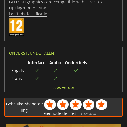
GPU : 3D graphics card compatible with DirectX 7
Opslagruimte : 4GB
Leeftijdsclassificatie
ONDERSTEUNDE TALEN
Interface
Audio
Ondertitels
Engels
Frans
Duits
Lees verder
Gebruikersbeoorde
ling
Gemiddelde :
5
/
5
(
25
stemmen)