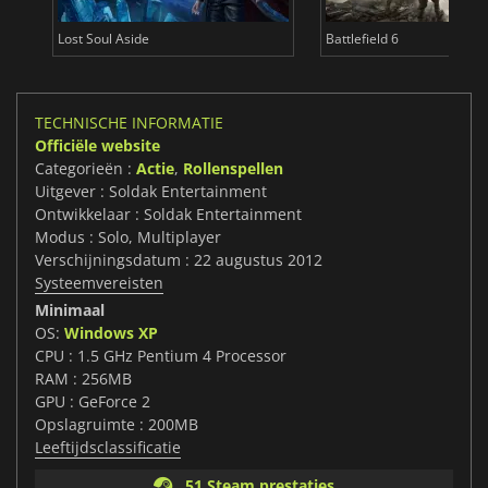
Lost Soul Aside
Battlefield 6
TECHNISCHE INFORMATIE
Officiële website
Categorieën :
Actie
,
Rollenspellen
Uitgever : Soldak Entertainment
Ontwikkelaar : Soldak Entertainment
Modus : Solo, Multiplayer
Verschijningsdatum : 22 augustus 2012
Systeemvereisten
Minimaal
OS:
Windows XP
CPU : 1.5 GHz Pentium 4 Processor
RAM : 256MB
GPU : GeForce 2
Opslagruimte : 200MB
Leeftijdsclassificatie
51 Steam prestaties