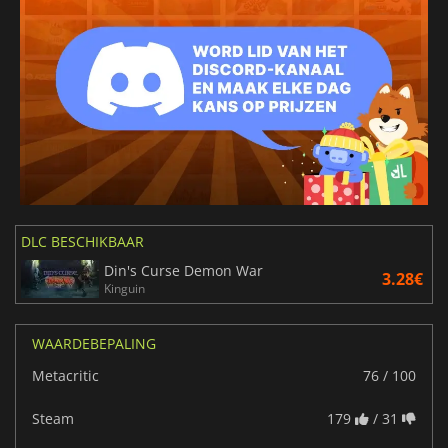
DLC BESCHIKBAAR
Din's Curse Demon War
3.28€
Kinguin
WAARDEBEPALING
Metacritic
76 / 100
Steam
179
/ 31