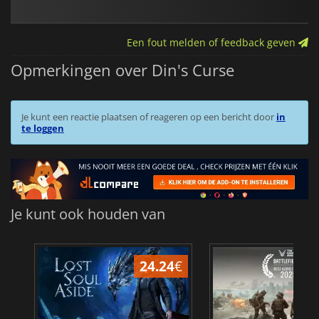
Een fout melden of feedback geven
Opmerkingen over Din's Curse
Je kunt een reactie plaatsen of reageren op een bericht door
in
te loggen
Je kunt ook houden van
24.24
€