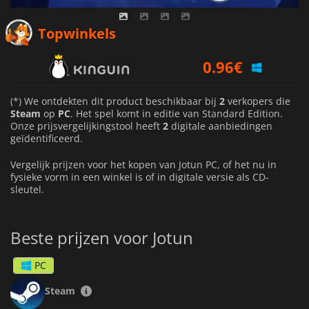
Topwinkels
0.96
€
1.23
€
(*) We ontdekten dit product beschikbaar bij
2
verkopers die
Steam
op
PC
. Het spel komt in editie van Standard Edition.
Onze prijsvergelijkingstool heeft
2
digitale aanbiedingen
geïdentificeerd.
Vergelijk prijzen voor het kopen van Jotun PC, of het nu in
fysieke vorm in een winkel is of in digitale versie als CD-
sleutel.
Beste prijzen voor Jotun
PC
Steam