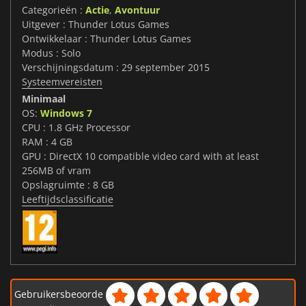
Categorieën :
Actie
,
Avontuur
Uitgever : Thunder Lotus Games
Ontwikkelaar : Thunder Lotus Games
Modus : Solo
Verschijningsdatum : 29 september 2015
Systeemvereisten
Minimaal
OS:
Windows 7
CPU : 1.8 GHz Processor
RAM : 4 GB
GPU : DirectX 10 compatible video card with at least
256MB of vram
Opslagruimte : 8 GB
Leeftijdsclassificatie
Gebruikersbeoorde