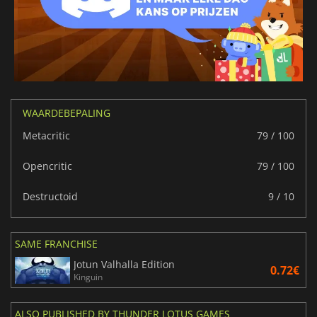
WAARDEBEPALING
Metacritic
79 / 100
Opencritic
79 / 100
Destructoid
9 / 10
SAME FRANCHISE
Jotun Valhalla Edition
0.72€
Kinguin
ALSO PUBLISHED BY THUNDER LOTUS GAMES