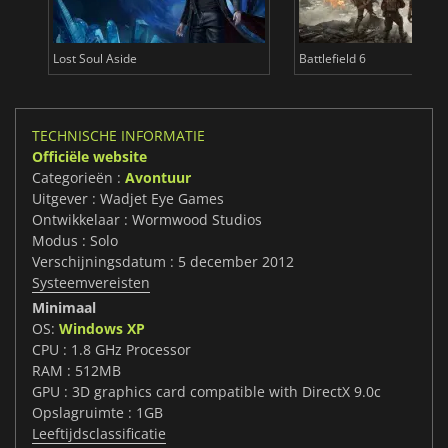
Lost Soul Aside
Battlefield 6
TECHNISCHE INFORMATIE
Officiële website
Categorieën :
Avontuur
Uitgever : Wadjet Eye Games
Ontwikkelaar : Wormwood Studios
Modus : Solo
Verschijningsdatum : 5 december 2012
Systeemvereisten
Minimaal
OS:
Windows XP
CPU : 1.8 GHz Processor
RAM : 512MB
GPU : 3D graphics card compatible with DirectX 9.0c
Opslagruimte : 1GB
Leeftijdsclassificatie