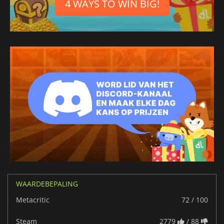
4 WAYS TO WIN BIG!
WAARDEBEPALING
Metacritic
72 / 100
Steam
2779
/ 88