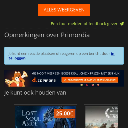
ALLES WEERGEVEN
Een fout melden of feedback geven
Opmerkingen over Primordia
Je kunt een reactie plaatsen of reageren op een bericht door
in
te loggen
Je kunt ook houden van
25.00
€