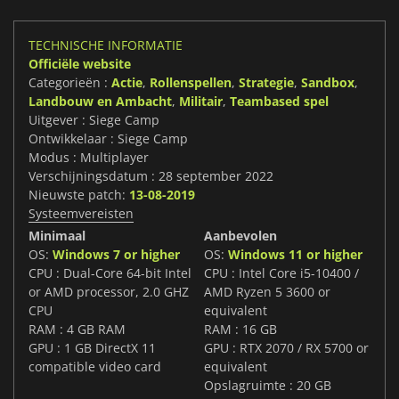
TECHNISCHE INFORMATIE
Officiële website
Categorieën :
Actie
,
Rollenspellen
,
Strategie
,
Sandbox
,
Landbouw en Ambacht
,
Militair
,
Teambased spel
Uitgever : Siege Camp
Ontwikkelaar : Siege Camp
Modus : Multiplayer
Verschijningsdatum : 28 september 2022
Nieuwste patch:
13-08-2019
Systeemvereisten
Minimaal
Aanbevolen
OS:
Windows 7 or higher
OS:
Windows 11 or higher
CPU : Dual-Core 64-bit Intel
CPU : Intel Core i5-10400 /
or AMD processor, 2.0 GHZ
AMD Ryzen 5 3600 or
CPU
equivalent
RAM : 4 GB RAM
RAM : 16 GB
GPU : 1 GB DirectX 11
GPU : RTX 2070 / RX 5700 or
compatible video card
equivalent
Opslagruimte : 20 GB