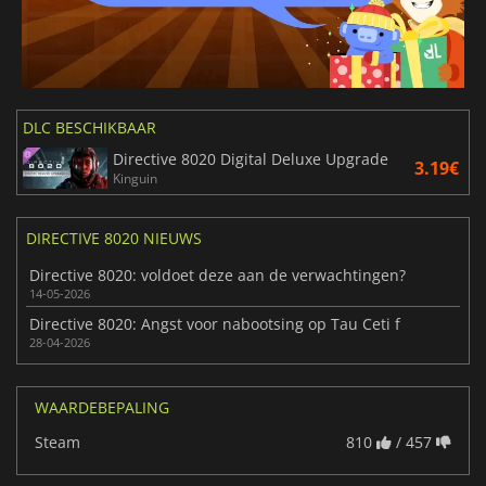
DLC BESCHIKBAAR
Directive 8020 Digital Deluxe Upgrade
3.19€
Kinguin
DIRECTIVE 8020 NIEUWS
Directive 8020: voldoet deze aan de verwachtingen?
14-05-2026
Directive 8020: Angst voor nabootsing op Tau Ceti f
28-04-2026
WAARDEBEPALING
Steam
810
/ 457