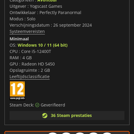
Uitgever : Yogscast Games
Ontwikkelaar : Perfectly Paranormal
Modus : Solo
Verschijningsdatum : 26 september 2024
Systeemvereisten
Minimaal
OS:
Windows 10 / 11 (64 bit)
CPU : Core i5-12400T
RAM : 4 GB
GPU : Radeon HD 5450
Opslagruimte : 2 GB
Leeftijdsclassificatie
Steam Deck:
Geverifieerd
36 Steam prestaties