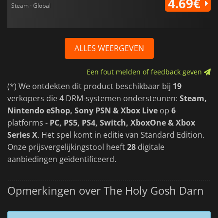
4.69€
Steam · Global
ALLES WEERGEVEN
Een fout melden of feedback geven
(*) We ontdekten dit product beschikbaar bij
19
verkopers die
4
DRM-systemen ondersteunen:
Steam,
Nintendo eShop, Sony PSN & Xbox Live
op
6
platforms -
PC, PS5, PS4, Switch, XboxOne & Xbox
Series X
. Het spel komt in editie van Standard Edition.
Onze prijsvergelijkingstool heeft
28
digitale
aanbiedingen geïdentificeerd.
Opmerkingen over The Holy Gosh Darn