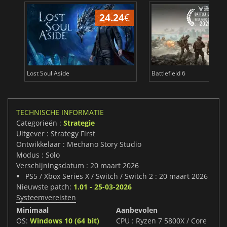
24.24
€
Lost Soul Aside
Battlefield 6
TECHNISCHE INFORMATIE
Categorieën :
Strategie
Uitgever : Strategy First
Ontwikkelaar : Mechano Story Studio
Modus : Solo
Verschijningsdatum : 20 maart 2026
PS5 / Xbox Series X / Switch / Switch 2 : 20 maart 2026
Nieuwste patch:
1.01 - 25-03-2026
Systeemvereisten
Minimaal
Aanbevolen
OS:
Windows 10 (64 bit)
CPU : Ryzen 7 5800X / Core