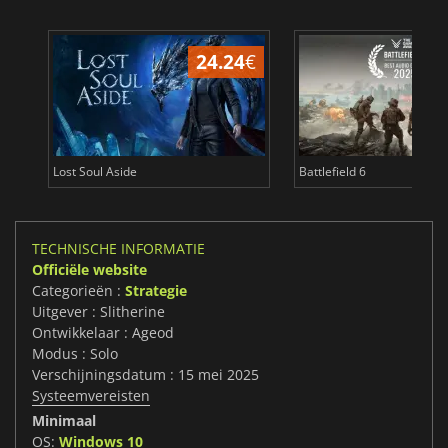
24.24
€
Lost Soul Aside
Battlefield 6
TECHNISCHE INFORMATIE
Officiële website
Categorieën :
Strategie
Uitgever : Slitherine
Ontwikkelaar : Ageod
Modus : Solo
Verschijningsdatum : 15 mei 2025
Systeemvereisten
Minimaal
OS:
Windows 10