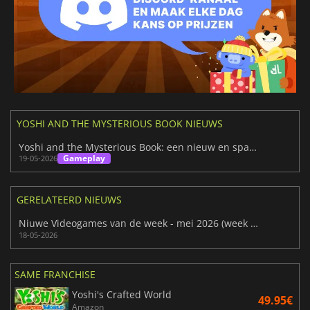
YOSHI AND THE MYSTERIOUS BOOK NIEUWS
Yoshi and the Mysterious Book: een nieuw en spannend avontuur
Gameplay
19-05-2026
GERELATEERD NIEUWS
Niuwe Videogames van de week - mei 2026 (week 21)
18-05-2026
SAME FRANCHISE
Yoshi's Crafted World
49.95€
Amazon