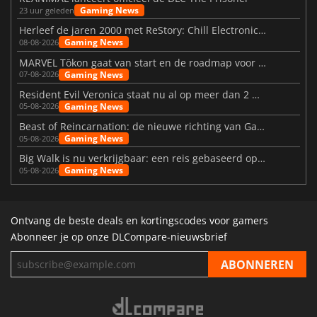
Gaming News
23 uur geleden
Herleef de jaren 2000 met ReStory: Chill Electronics Repairs
Gaming News
08-08-2026
MARVEL Tōkon gaat van start en de roadmap voor jaar 1 is bekendgemaakt
Gaming News
07-08-2026
Resident Evil Veronica staat nu al op meer dan 2 miljoen verlanglijstjes
Gaming News
05-08-2026
Beast of Reincarnation: de nieuwe richting van Game Freak
Gaming News
05-08-2026
Big Walk is nu verkrijgbaar: een reis gebaseerd op vriendschap
Gaming News
05-08-2026
Ontvang de beste deals en kortingscodes voor gamers
Abonneer je op onze DLCompare-nieuwsbrief