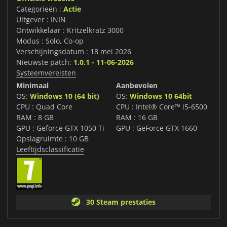
Categorieën :
Actie
Uitgever : ININ
Ontwikkelaar : Kritzelkratz 3000
Modus : Solo, Co-op
Verschijningsdatum : 18 mei 2026
Nieuwste patch:
1.0.1 - 11-06-2026
Systeemvereisten
Minimaal
Aanbevolen
OS:
Windows 10 (64 bit)
OS:
Windows 10 64bit
CPU : Quad Core
CPU : Intel® Core™ i5-6500
RAM : 8 GB
RAM : 16 GB
GPU : Geforce GTX 1050 Ti
GPU : GeForce GTX 1660
Opslagruimte : 10 GB
Leeftijdsclassificatie
30 Steam prestaties