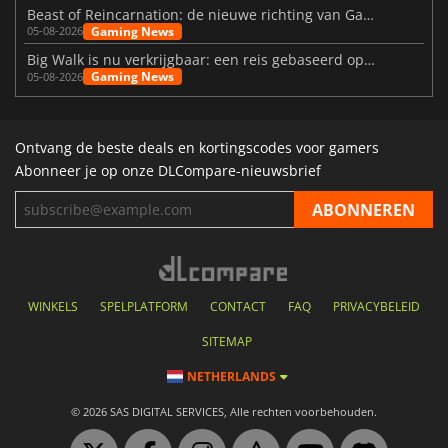
Beast of Reincarnation: de nieuwe richting van Game Freak
Gaming News
05-08-2026
Big Walk is nu verkrijgbaar: een reis gebaseerd op vriendschap
Gaming News
05-08-2026
Ontvang de beste deals en kortingscodes voor gamers
Abonneer je op onze DLCompare-nieuwsbrief
WINKELS
SPELPLATFORM
CONTACT
FAQ
PRIVACYBELEID
SITEMAP
NETHERLANDS
© 2026 SAS DIGITAL SERVICES, Alle rechten voorbehouden.