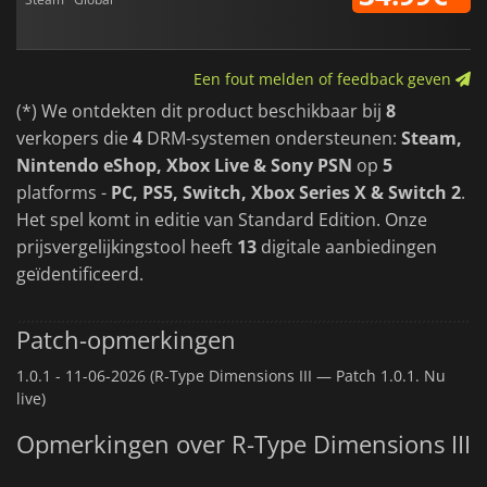
Een fout melden of feedback geven
(*) We ontdekten dit product beschikbaar bij
8
verkopers die
4
DRM-systemen ondersteunen:
Steam,
Nintendo eShop, Xbox Live & Sony PSN
op
5
platforms -
PC, PS5, Switch, Xbox Series X & Switch 2
.
Het spel komt in editie van Standard Edition. Onze
prijsvergelijkingstool heeft
13
digitale aanbiedingen
geïdentificeerd.
Patch-opmerkingen
1.0.1 -
11-06-2026 (R-Type Dimensions III — Patch 1.0.1. Nu
live)
Opmerkingen over R-Type Dimensions III