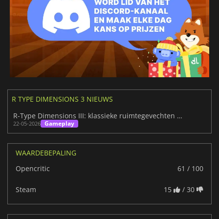
R TYPE DIMENSIONS 3 NIEUWS
R-Type Dimensions III: klassieke ruimtegevechten keren terug
Gameplay
22-05-2026
WAARDEBEPALING
Opencritic
61 / 100
Steam
15
/ 30