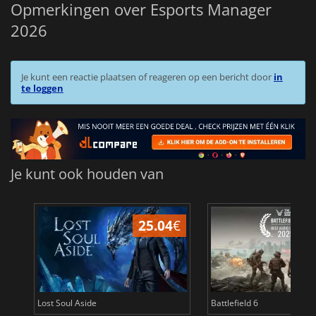
Opmerkingen over Esports Manager
2026
Je kunt een reactie plaatsen of reageren op een bericht door
in
te loggen
Je kunt ook houden van
25.04
€
Lost Soul Aside
Battlefield 6