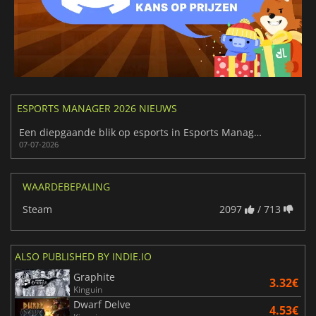
ESPORTS MANAGER 2026 NIEUWS
Een diepgaande blik op esports in Esports Manager 2026
07-07-2026
WAARDEBEPALING
Steam
2097
/ 713
ALSO PUBLISHED BY INDIE.IO
Graphite
3.32€
Kinguin
Dwarf Delve
4.53€