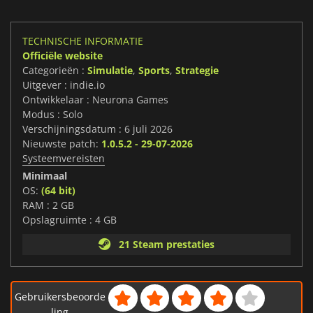
TECHNISCHE INFORMATIE
Officiële website
Categorieën :
Simulatie
,
Sports
,
Strategie
Uitgever : indie.io
Ontwikkelaar : Neurona Games
Modus : Solo
Verschijningsdatum : 6 juli 2026
Nieuwste patch:
1.0.5.2 - 29-07-2026
Systeemvereisten
Minimaal
OS:
(64 bit)
RAM : 2 GB
Opslagruimte : 4 GB
21 Steam prestaties
Gebruikersbeoorde
ling