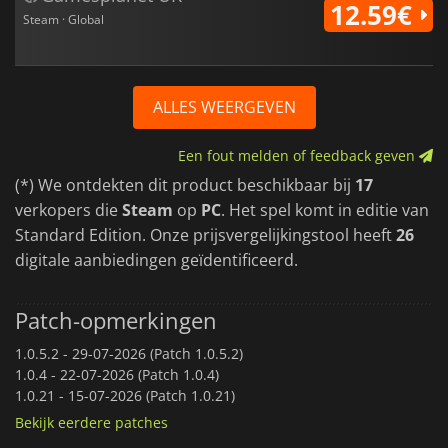
12.59€
Steam · Global
ALLES WEERGEVEN
Een fout melden of feedback geven
(*) We ontdekten dit product beschikbaar bij
17
verkopers die
Steam
op
PC
. Het spel komt in editie van
Standard Edition. Onze prijsvergelijkingstool heeft
26
digitale aanbiedingen geïdentificeerd.
Patch-opmerkingen
1.0.5.2 -
29-07-2026 (Patch 1.0.5.2)
1.0.4 -
22-07-2026 (Patch 1.0.4)
1.0.21 -
15-07-2026 (Patch 1.0.21)
Bekijk eerdere patches