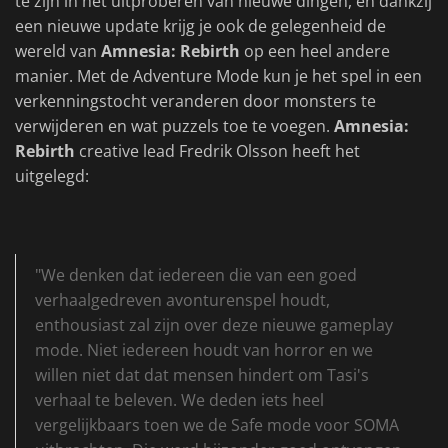
te zijn in het uitproberen van nieuwe dingen, en dankzij
een nieuwe update krijg je ook de gelegenheid de
wereld van
Amnesia: Rebirth
op een heel andere
manier. Met de Adventure Mode kun je het spel in een
verkenningstocht veranderen door monsters te
verwijderen en wat puzzels toe te voegen.
Amnesia:
Rebirth
creative lead Fredrik Olsson heeft het
uitgelegd:
"We denken dat iedereen die van een goed
verhaalgedreven avonturenspel houdt,
enthousiast zal zijn over deze nieuwe gameplay
mode. Niet iedereen houdt van horror en we
willen niet dat dat mensen hindert om Tasi's
verhaal te beleven. We deden iets heel
vergelijkbaars toen we de Safe mode voor SOMA