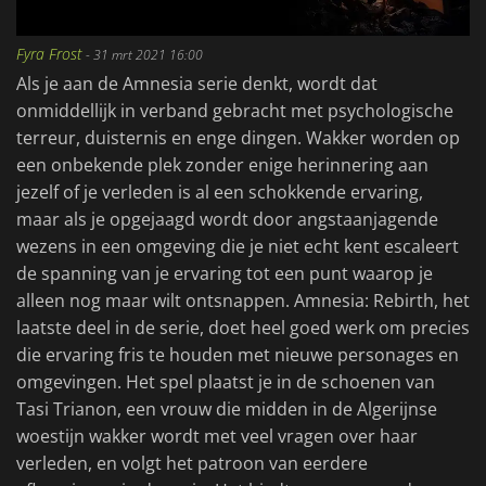
Fyra Frost
-
31 mrt 2021 16:00
Als je aan de Amnesia serie denkt, wordt dat
onmiddellijk in verband gebracht met psychologische
terreur, duisternis en enge dingen. Wakker worden op
een onbekende plek zonder enige herinnering aan
jezelf of je verleden is al een schokkende ervaring,
maar als je opgejaagd wordt door angstaanjagende
wezens in een omgeving die je niet echt kent escaleert
de spanning van je ervaring tot een punt waarop je
alleen nog maar wilt ontsnappen. Amnesia: Rebirth, het
laatste deel in de serie, doet heel goed werk om precies
die ervaring fris te houden met nieuwe personages en
omgevingen. Het spel plaatst je in de schoenen van
Tasi Trianon, een vrouw die midden in de Algerijnse
woestijn wakker wordt met veel vragen over haar
verleden, en volgt het patroon van eerdere