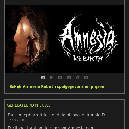
Bekijk Amnesia Rebirth spelgegevens en prijzen
GERELATEERD NIEUWS
Duik in tophorrortitels met de nieuwste Humble Frictional Games Bundle
13-03-2026
Frictional trapt op de rem voor Amnesia-games