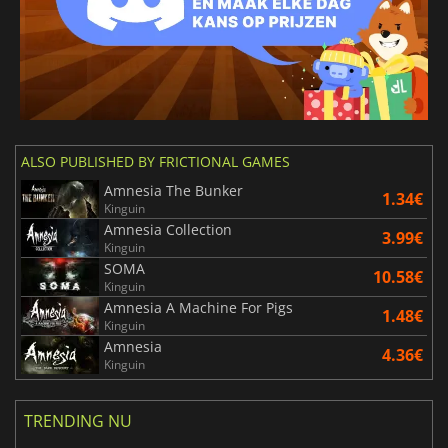
ALSO PUBLISHED BY FRICTIONAL GAMES
Amnesia The Bunker
1.34€
Kinguin
Amnesia Collection
3.99€
Kinguin
SOMA
10.58€
Kinguin
Amnesia A Machine For Pigs
1.48€
Kinguin
Amnesia
4.36€
Kinguin
TRENDING NU