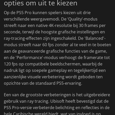
opties om uit te kiezen
Op de PS5 Pro kunnen spelers kiezen uit drie
verschillende weergavemodi. De ‘Quality’-modus
streeft naar een native 4K-resolutie bij 30 frames per
seconde, terwijl de hoogste grafische instellingen en
ray-tracing-effecten zijn ingeschakeld. De 'Balanced'-
modus streeft naar 60 fps zonder al te veel in te boeten
aan de geavanceerde grafische functies van de game,
en de 'Performance'-modus verhoogt de framerate tot
120 fps op compatibele beeldschermen, waarbij de
nadruk ligt op soepele gameplay en tegelijkertijd een
aanzienlijke visuele verbetering wordt geboden ten
opzichte van de standaard PS5-ervaring.
Een van de grootste verbeteringen is het uitgebreidere
gebruik van ray tracing. Ubisoft heeft bevestigd dat de
PS5 Pro-versie verbeterde belichting en reflecties in de
hele Caribische wereld biedt, wat van invloed is op