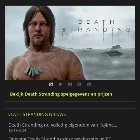
Bekijk Death Stranding spelgegevens en prijzen
DEATH STRANDING NIEUWS
Death Stranding nu volledig eigendom van Kojima Productions, niet langer exclusief voor Sony
12-11-2024
Ontvang Death Stranding deze week gratis op PC