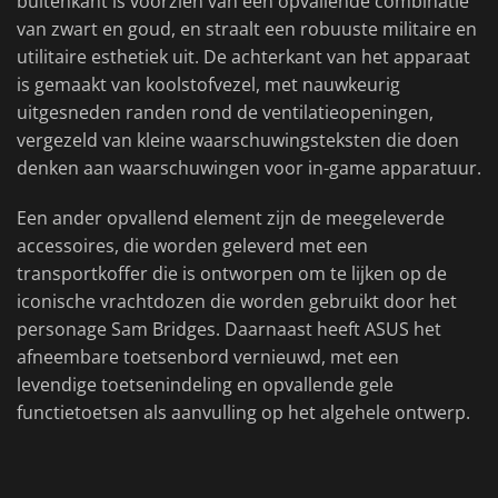
buitenkant is voorzien van een opvallende combinatie
van zwart en goud, en straalt een robuuste militaire en
utilitaire esthetiek uit. De achterkant van het apparaat
is gemaakt van koolstofvezel, met nauwkeurig
uitgesneden randen rond de ventilatieopeningen,
vergezeld van kleine waarschuwingsteksten die doen
denken aan waarschuwingen voor in-game apparatuur.
Een ander opvallend element zijn de meegeleverde
accessoires, die worden geleverd met een
transportkoffer die is ontworpen om te lijken op de
iconische vrachtdozen die worden gebruikt door het
personage Sam Bridges. Daarnaast heeft ASUS het
afneembare toetsenbord vernieuwd, met een
levendige toetsenindeling en opvallende gele
functietoetsen als aanvulling op het algehele ontwerp.