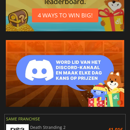
leaderboard.
4 WAYS TO WIN BIG!
SAME FRANCHISE
Death Stranding 2
41.01€