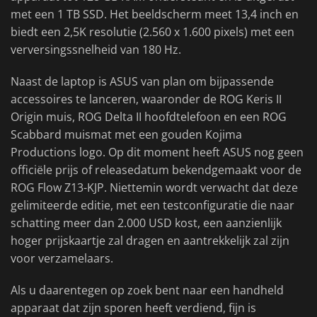
met een 1 TB SSD. Het beeldscherm meet 13,4 inch en
biedt een 2,5K resolutie (2.560 x 1.600 pixels) met een
verversingssnelheid van 180 Hz.
Naast de laptop is ASUS van plan om bijpassende
accessoires te lanceren, waaronder de ROG Keris II
Origin muis, ROG Delta II hoofdtelefoon en een ROG
Scabbard muismat met een gouden Kojima
Productions logo. Op dit moment heeft ASUS nog geen
officiële prijs of releasedatum bekendgemaakt voor de
ROG Flow Z13-KJP. Niettemin wordt verwacht dat deze
gelimiteerde editie, met een testconfiguratie die naar
schatting meer dan 2.000 USD kost, een aanzienlijk
hoger prijskaartje zal dragen en aantrekkelijk zal zijn
voor verzamelaars.
Als u daarentegen op zoek bent naar een handheld
apparaat dat zijn sporen heeft verdiend, fijn is