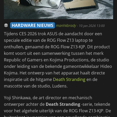
HARDWARE NIEUWS
manhkbrady
-
10 jan 2026 13:00
Tijdens CES 2026 trok ASUS de aandacht door een
speciale editie van de ROG Flow Z13 laptop te
onthullen, genaamd de ROG Flow Z13-KJP. Dit product
komt voort uit een samenwerking tussen het merk
Republic of Gamers en Kojima Productions, de studio
onder leiding van de bekende gameontwikkelaar Hideo
Kojima. Het ontwerp van het apparaat haalt directe
inspiratie uit de hitgame
Death Stranding
en de
mascotte van de studio, Ludens.
Yoji Shinkawa, de art director en mechanisch
ontwerper achter de
Death Stranding
-serie, tekende
voor het algehele uiterlijk van de ROG Flow Z13-KJP. De