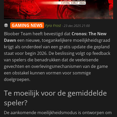
GAMING NEWS
Fyra Frost
-
23 dec 2025 21:00
Bloober Team heeft bevestigd dat
Cronos: The New
Dawn
een nieuwe, toegankelijkere moeilijkheidsgraad
krijgt als onderdeel van een gratis update die gepland
staat voor begin 2026. De beslissing volgt op feedback
van spelers die benadrukken dat de veeleisende
gevechten en overlevingsmechanismen van de game
een obstakel kunnen vormen voor sommige
doelgroepen.
Te moeilijk voor de gemiddelde
speler?
De aankomende moeilijkheidsmodus is ontworpen om