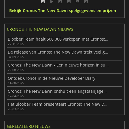
Bekijk Cronos The New Dawn spelgegevens en prijzen
CRONOS THE NEW DAWN NIEUWS
Bloober Team haalt 500.000 verkopen met Cronos: The New Dawn
27-11-2025
De release van Cronos: The New Dawn trekt veel gamers over de streep
04-09-2025
Cronos: The New Dawn - Een nieuwe horizon in survival horror
22-08-2025
Ontdek Cronos in de Nieuwe Developer Diary
11-08-2025
Cronos: The New Dawn onthult een angstaanjagende gameplaytrailer
17-04-2025
Het Bloober Team presenteert Cronos: The New Dawn
28-03-2025
GERELATEERD NIEUWS