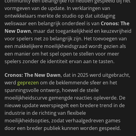
community een belangrijke rol hebben gespeeld bij het
vormgeven van de update. In verklaringen van
ontwikkelaars merkte de studio op dat uitdaging
weliswaar een belangrijk onderdeel is van
Cronos: The
New Dawn
, maar dat toegankelijkheid en keuzevrijheid
voor spelers net zo belangrijk zijn. Het toevoegen van
een makkelijkere moeilijkheidsgraad wordt gezien als
een manier om het spel open te stellen voor meer
spelers zonder de identiteit ervan aan te tasten.
Cronos: The New Dawn
, dat in 2025 werd uitgebracht,
werd
geprezen
om de beklemmende sfeer en het
spanningsvolle ontwerp, hoewel de steile
moeilijkheidscurve gemengde reacties opleverde. De
nieuwe update weerspiegelt een bredere trend in de
industrie in de richting van flexibele
moeilijkheidsopties, zodat verhaalgedreven games
door een breder publiek kunnen worden gespeeld.