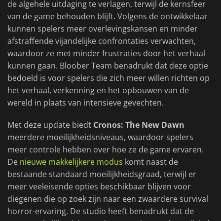
de algehele uitdaging te verlagen, terwijl de kernsfeer
van de game behouden blijft. Volgens de ontwikkelaar
kunnen spelers meer overlevingskansen en minder
afstraffende vijandelijke confrontaties verwachten,
waardoor ze met minder frustraties door het verhaal
kunnen gaan. Bloober Team benadrukt dat deze optie
bedoeld is voor spelers die zich meer willen richten op
het verhaal, verkenning en het opbouwen van de
wereld in plaats van intensieve gevechten.
Met deze update biedt
Cronos: The New Dawn
meerdere moeilijkheidsniveaus, waardoor spelers
meer controle hebben over hoe ze de game ervaren.
De
nieuwe makkelijkere modus
komt naast de
bestaande standaard moeilijkheidsgraad, terwijl er
meer veeleisende opties beschikbaar blijven voor
diegenen die op zoek zijn naar een zwaardere survival
horror-ervaring. De studio heeft benadrukt dat de