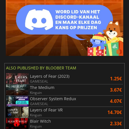
ALSO PUBLISHED BY BLOOBER TEAM
Layers of Fear (2023)
1.25€
GAMESEAL
The Medium
3.67€
Kinguin
Observer System Redux
4.07€
GAMESEAL
Layers of Fear VR
14.70€
Kinguin
Blair Witch
2.33€
Kinguin