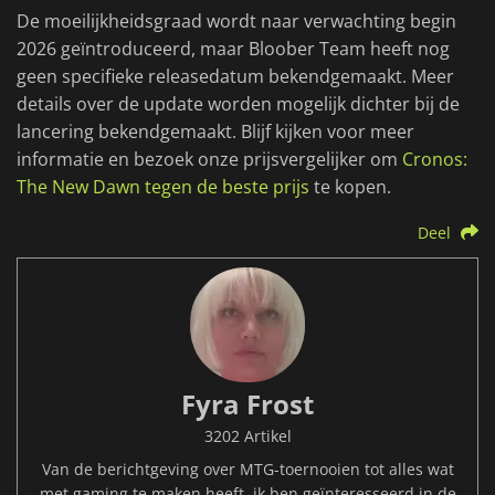
De moeilijkheidsgraad wordt naar verwachting begin
2026 geïntroduceerd, maar Bloober Team heeft nog
geen specifieke releasedatum bekendgemaakt. Meer
details over de update worden mogelijk dichter bij de
lancering bekendgemaakt. Blijf kijken voor meer
informatie en bezoek onze prijsvergelijker om
Cronos:
The New Dawn tegen de beste prijs
te kopen.
Deel
Fyra Frost
3202 Artikel
Van de berichtgeving over MTG-toernooien tot alles wat
met gaming te maken heeft, ik ben geïnteresseerd in de