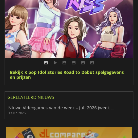
Bekijk K pop Idol Stories Road to Debut spelgegevens
en prijzen
GERELATEERD NIEUWS
Niuwe Videogames van de week – juli 2026 (week 29)
13-07-2026