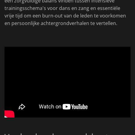
een zorgvuldige balans vinden tussen intensieve
trainingsschema's voor dans en zang en essentiële
vrije tijd om een burn-out van de leden te voorkomen
en persoonlijke achtergrondverhalen te vertellen.