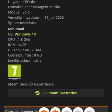
Uitgever : PQube
Ontwikkelaar : Wisageni Studio
Modus : Solo
Verschijningsdatum : 16 juli 2026
Systeemvereisten
Minimaal
OS:
Windows 10
CPU : 1.8 GHz
RAM : 4 GB
GPU : 512 MB VRAM
Opslagruimte : 8 GB
Leeftijdsclassificatie
Steam Deck:
Geverifieerd
38 Steam prestaties
Gebruikersbeoorde