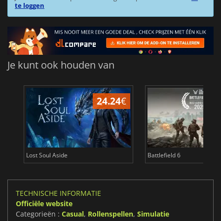
te loggen
Je kunt ook houden van
24.24
€
Lost Soul Aside
Battlefield 6
TECHNISCHE INFORMATIE
Officiële website
Categorieën :
Casual
,
Rollenspellen
,
Simulatie