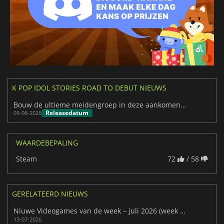
K POP IDOL STORIES ROAD TO DEBUT NIEUWS
Bouw de ultieme meidengroep in deze aankomende K-Pop Sim
Releasedatum
03-06-2026
WAARDEBEPALING
Steam
72
/ 58
GERELATEERD NIEUWS
Niuwe Videogames van de week – juli 2026 (week 29)
13-07-2026