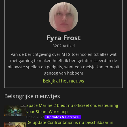
Fyra Frost
3202 Artikel
Van de berichtgeving over MTG-toernooien tot alles wat
met gaming te maken heeft, ik ben geïnteresseerd in de
nieuwste spellen en gadgets, want een meisje kan er nooit
genoeg van hebben!
Bekijk al het nieuws
Belangrijke nieuwtjes
Space Marine 2 biedt nu officieel ondersteuning
voor Steam Workshop
03-08-2026
Updates & Patches
De update Confrontation is nu beschikbaar in