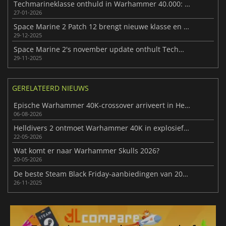
Techmarineklasse onthuld in Warhammer 40.000: Space Marine 2
27-01-2026
Space Marine 2 Patch 12 brengt nieuwe klasse en missies
29-12-2025
Space Marine 2's november update onthult Techmarine klasse
29-11-2025
GERELATEERD NIEUWS
Epische Warhammer 40K-crossover arriveert in Helldivers 2
06-08-2026
Helldivers 2 ontmoet Warhammer 40K in explosief evenement
22-05-2026
Wat komt er naar Warhammer Skulls 2026?
20-05-2026
De beste Steam Black Friday-aanbiedingen van 2025 op één plek
26-11-2025