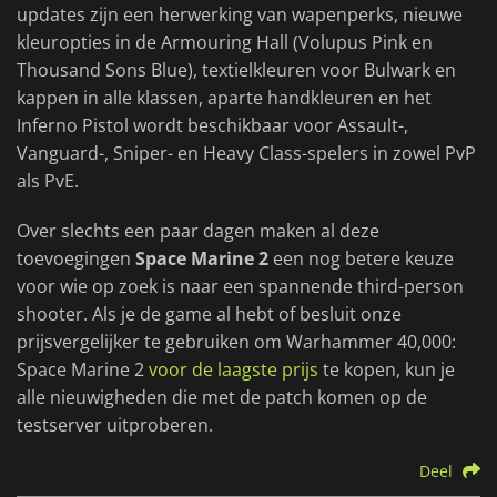
updates zijn een herwerking van wapenperks, nieuwe
kleuropties in de Armouring Hall (Volupus Pink en
Thousand Sons Blue), textielkleuren voor Bulwark en
kappen in alle klassen, aparte handkleuren en het
Inferno Pistol wordt beschikbaar voor Assault-,
Vanguard-, Sniper- en Heavy Class-spelers in zowel PvP
als PvE.
Over slechts een paar dagen maken al deze
toevoegingen
Space Marine 2
een nog betere keuze
voor wie op zoek is naar een spannende third-person
shooter. Als je de game al hebt of besluit onze
prijsvergelijker te gebruiken om Warhammer 40,000:
Space Marine 2
voor de laagste prijs
te kopen, kun je
alle nieuwigheden die met de patch komen op de
testserver uitproberen.
Deel