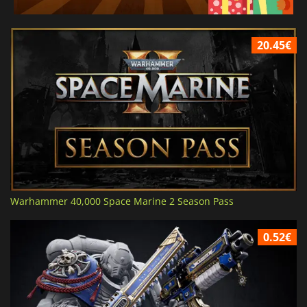
20.45€
Warhammer 40,000 Space Marine 2 Season Pass
0.52€