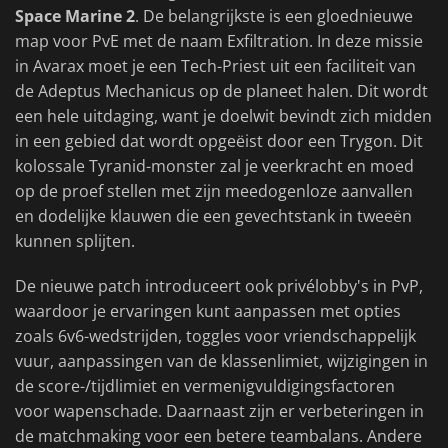
Space Marine 2
. De belangrijkste is een gloednieuwe
map voor PvE met de naam Exfiltration. In deze missie
in Avarax moet je een Tech-Priest uit een faciliteit van
de Adeptus Mechanicus op de planeet halen. Dit wordt
een hele uitdaging, want je doelwit bevindt zich midden
in een gebied dat wordt opgeëist door een Trygon. Dit
kolossale Tyranid-monster zal je veerkracht en moed
op de proef stellen met zijn meedogenloze aanvallen
en dodelijke klauwen die een gevechtstank in tweeën
kunnen splijten.
De nieuwe patch introduceert ook privélobby's in PvP,
waardoor je ervaringen kunt aanpassen met opties
zoals 6v6-wedstrijden, toggles voor vriendschappelijk
vuur, aanpassingen van de klassenlimiet, wijzigingen in
de score-/tijdlimiet en vermenigvuldigingsfactoren
voor wapenschade. Daarnaast zijn er verbeteringen in
de matchmaking voor een betere teambalans. Andere