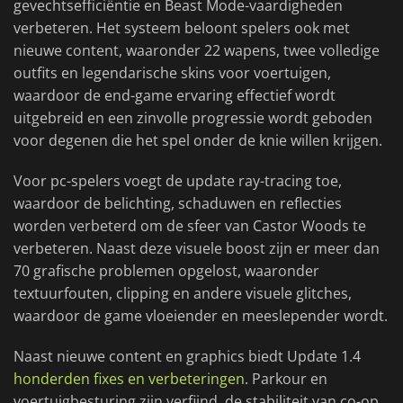
gevechtsefficiëntie en Beast Mode-vaardigheden
verbeteren. Het systeem beloont spelers ook met
nieuwe content, waaronder 22 wapens, twee volledige
outfits en legendarische skins voor voertuigen,
waardoor de end-game ervaring effectief wordt
uitgebreid en een zinvolle progressie wordt geboden
voor degenen die het spel onder de knie willen krijgen.
Voor pc-spelers voegt de update ray-tracing toe,
waardoor de belichting, schaduwen en reflecties
worden verbeterd om de sfeer van Castor Woods te
verbeteren. Naast deze visuele boost zijn er meer dan
70 grafische problemen opgelost, waaronder
textuurfouten, clipping en andere visuele glitches,
waardoor de game vloeiender en meeslepender wordt.
Naast nieuwe content en graphics biedt Update 1.4
honderden fixes en verbeteringen
. Parkour en
voertuigbesturing zijn verfijnd, de stabiliteit van co-op