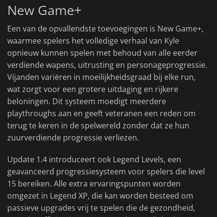
New Game+
Een van de opvallendste toevoegingen is New Game+,
waarmee spelers het volledige verhaal van Kyle
opnieuw kunnen spelen met behoud van alle eerder
verdiende wapens, uitrusting en personageprogressie.
Vijanden variëren in moeilijkheidsgraad bij elke run,
wat zorgt voor een grotere uitdaging en rijkere
beloningen. Dit systeem moedigt meerdere
playthroughs aan en geeft veteranen een reden om
terug te keren in de spelwereld zonder dat ze hun
zuurverdiende progressie verliezen.
Update 1.4 introduceert ook Legend Levels, een
geavanceerd progressiesysteem voor spelers die level
15 bereiken. Alle extra ervaringspunten worden
omgezet in Legend XP, die kan worden besteed om
passieve upgrades vrij te spelen die de gezondheid,