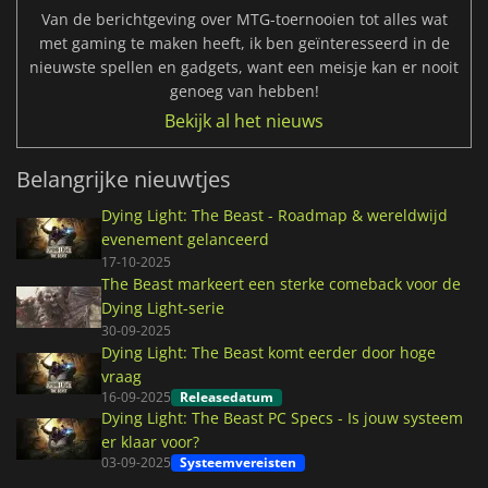
Van de berichtgeving over MTG-toernooien tot alles wat
met gaming te maken heeft, ik ben geïnteresseerd in de
nieuwste spellen en gadgets, want een meisje kan er nooit
genoeg van hebben!
Bekijk al het nieuws
Belangrijke nieuwtjes
Dying Light: The Beast - Roadmap & wereldwijd
evenement gelanceerd
17-10-2025
The Beast markeert een sterke comeback voor de
Dying Light-serie
30-09-2025
Dying Light: The Beast komt eerder door hoge
vraag
16-09-2025
Releasedatum
Dying Light: The Beast PC Specs - Is jouw systeem
er klaar voor?
03-09-2025
Systeemvereisten