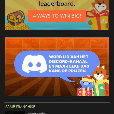
leaderboard.
4 WAYS TO WIN BIG!
SAME FRANCHISE
Dying Light 2